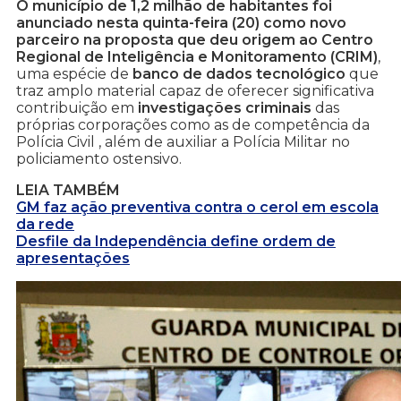
O município de 1,2 milhão de habitantes foi
anunciado nesta quinta-feira (20) como novo
parceiro na proposta que deu origem ao Centro
Regional de Inteligência e Monitoramento (CRIM)
,
uma espécie de
banco de dados tecnológico
que
traz amplo material capaz de oferecer significativa
contribuição em
investigações criminais
das
próprias corporações como as de competência da
Polícia Civil , além de auxiliar a Polícia Militar no
policiamento ostensivo.
LEIA TAMBÉM
GM faz ação preventiva contra o cerol em escola
da rede
Desfile da Independência define ordem de
apresentações