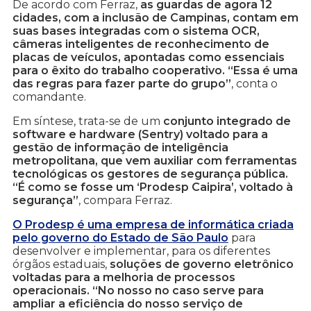
De acordo com Ferraz,
as guardas de agora 12
cidades, com a inclusão de Campinas, contam em
suas bases integradas com o sistema OCR,
câmeras inteligentes de reconhecimento de
placas de veículos, apontadas como essenciais
para o êxito do trabalho cooperativo. “Essa é uma
das regras para fazer parte do grupo”
, conta o
comandante.
Em síntese, trata-se de um
conjunto integrado de
software e hardware (Sentry) voltado para a
gestão de informação de inteligência
metropolitana, que vem auxiliar com ferramentas
tecnológicas os gestores de segurança pública.
“É como se fosse um ‘Prodesp Caipira’, voltado à
segurança”
, compara Ferraz.
O Prodesp é uma empresa de informática criada
pelo governo do Estado de São Paulo
para
desenvolver e implementar, para os diferentes
órgãos estaduais,
soluções de governo eletrônico
voltadas para a melhoria de processos
operacionais. “No nosso no caso serve para
ampliar a eficiência do nosso serviço de