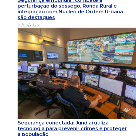
Segurança em Jundiaí: combate à
perturbação do sossego, Ronda Rural e
integração com Núcleo de Ordem Urbana
são destaques
01/08/2026
Segurança conectada: Jundiaí utiliza
tecnologia para prevenir crimes e proteger
a população