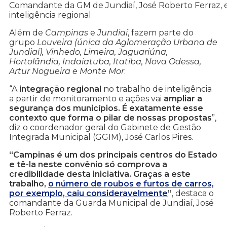
Comandante da GM de Jundiaí, José Roberto Ferraz, e
inteligência regional
Além de
Campinas
e
Jundiaí
, fazem parte do
grupo
Louveira (única da Aglomeração Urbana de
Jundiaí), Vinhedo, Limeira, Jaguariúna,
Hortolândia, Indaiatuba, Itatiba, Nova Odessa,
Artur Nogueira e Monte Mor
.
“A
integração regional
no trabalho de inteligência
a partir de monitoramento e ações vai
ampliar a
segurança dos municípios. É exatamente esse
contexto que forma o pilar de nossas propostas
”,
diz o coordenador geral do Gabinete de Gestão
Integrada Municipal (GGIM), José Carlos Pires.
“Campinas é um dos principais centros do Estado
e tê-la neste convênio só comprova a
credibilidade desta iniciativa. Graças a este
trabalho,
o número de roubos e furtos de carros,
por exemplo, caiu consideravelmente
”
, destaca o
comandante da Guarda Municipal de Jundiaí, José
Roberto Ferraz.