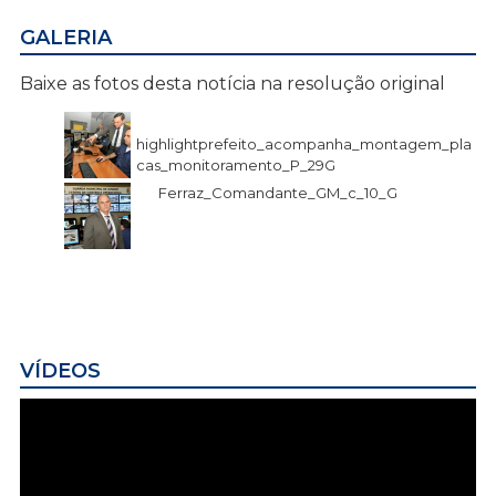
GALERIA
Baixe as fotos desta notícia na resolução original
highlightprefeito_acompanha_montagem_pla
cas_monitoramento_P_29G
Ferraz_Comandante_GM_c_10_G
VÍDEOS