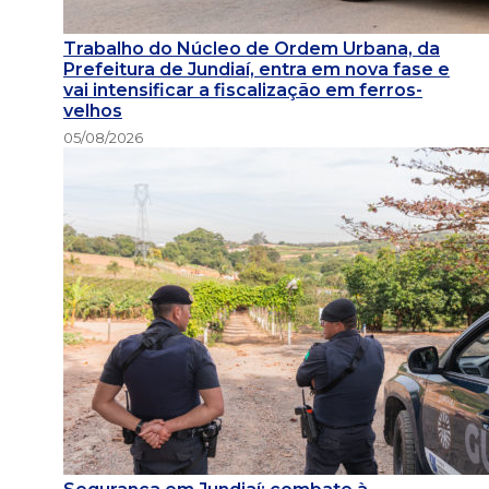
Trabalho do Núcleo de Ordem Urbana, da
Prefeitura de Jundiaí, entra em nova fase e
vai intensificar a fiscalização em ferros-
velhos
05/08/2026