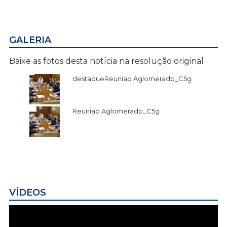
GALERIA
Baixe as fotos desta notícia na resolução original
destaqueReuniao Aglomerado_C5g
Reuniao Aglomerado_C5g
VÍDEOS