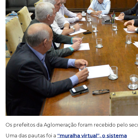
Os prefeitos da Aglomeração foram recebido pelo sec
Uma das pautas foi a
“muralha virtual”, o sistema