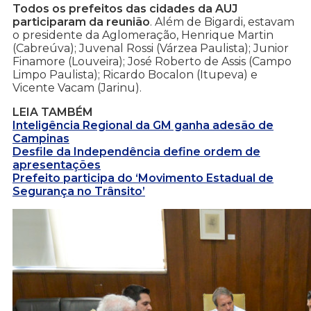
Todos os prefeitos das cidades da AUJ
participaram da reunião
. Além de Bigardi, estavam
o presidente da Aglomeração, Henrique Martin
(Cabreúva); Juvenal Rossi (Várzea Paulista); Junior
Finamore (Louveira); José Roberto de Assis (Campo
Limpo Paulista); Ricardo Bocalon (Itupeva) e
Vicente Vacam (Jarinu).
LEIA TAMBÉM
Inteligência Regional da GM ganha adesão de
Campinas
Desfile da Independência define ordem de
apresentações
Prefeito participa do ‘Movimento Estadual de
Segurança no Trânsito’