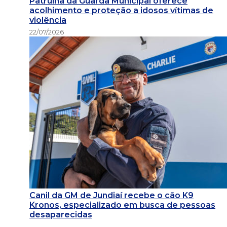
Patrulha da Guarda Municipal oferece
acolhimento e proteção a idosos vítimas de
violência
22/07/2026
Canil da GM de Jundiaí recebe o cão K9
Kronos, especializado em busca de pessoas
desaparecidas