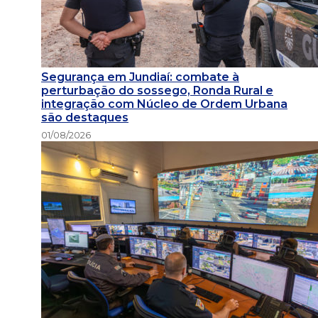
Segurança em Jundiaí: combate à
perturbação do sossego, Ronda Rural e
integração com Núcleo de Ordem Urbana
são destaques
01/08/2026