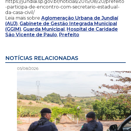
https://jundiai.sp.gov.br/noticias/2015/08/20/prefeito
-participa-de-encontro-com-secretario-estadual-
da-casa-civil/
Leia mais sobre
Aglomeração Urbana de Jundiaí
(AUJ)
,
Gabinete de Gestão Integrada Municipal
(GGIM)
,
Guarda Municipal
,
Hospital de Caridade
São Vicente de Paulo
,
Prefeito
NOTÍCIAS RELACIONADAS
05/08/2026