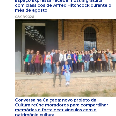
Espaço Expressa recebe mostra gratuita
com clássicos de Alfred Hitchcock durante o
mês de agosto
05/08/2026
Conversa na Calçada: novo projeto da
Cultura reúne moradores para compartilhar
memórias e fortalecer vínculos com o
patrimônio cultural