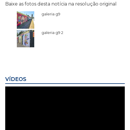
Baixe as fotos desta notícia na resolução original
galeria g9
galeria g9 2
VÍDEOS