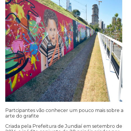
Partcipantes vão conhecer um pouco mais sobre a
arte do grafite
Criada pela Prefeitura de Jundiaí em setembro de