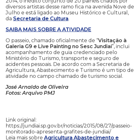
2014, o inédito conjunto de 20 painéis criados por
diversos artistas desse ramo fica na avenida Nove de
Julho e está ligado ao Museu Histórico e Cultural,
da
Secretaria de Cultura
.
SAIBA MAIS SOBRE A ATIVIDADE
O passeio, chamado oficialmente de “
Visitação à
Galeria G9 e Live Painting no Sesc Jundiaí
”, inclui
acompanhamento de guia credenciado pelo
Ministério do Turismo, transporte e seguro de
acidentes pessoais. De acordo com a Secretaria de
Agricultura, Abastecimento e Turismo é um tipo de
atividade no campo chamado de turismo social.
José Arnaldo de Oliveira
Fotos: Arquivo PMJ
Link original:
https://jundiai.sp.gov.br/noticias/2015/08/27/passeio-
monitorado-apresenta-grafites-de-jundiai/
Leia mais sobre
Agricultura Abastecimento e