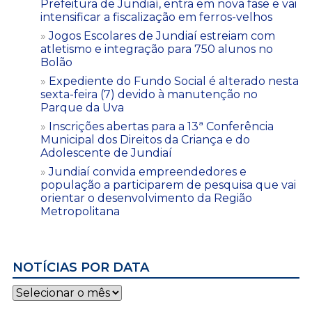
Prefeitura de Jundiaí, entra em nova fase e vai
intensificar a fiscalização em ferros-velhos
Jogos Escolares de Jundiaí estreiam com
atletismo e integração para 750 alunos no
Bolão
Expediente do Fundo Social é alterado nesta
sexta-feira (7) devido à manutenção no
Parque da Uva
Inscrições abertas para a 13ª Conferência
Municipal dos Direitos da Criança e do
Adolescente de Jundiaí
Jundiaí convida empreendedores e
população a participarem de pesquisa que vai
orientar o desenvolvimento da Região
Metropolitana
NOTÍCIAS POR DATA
Notícias
por