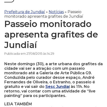
Prefeitura de Jundiaí
»
Notícias
»
Passeio
monitorado apresenta grafites de Jundiaí
Passeio monitorado
apresenta grafites de
Jundiaí
Publicada em 27/08/2015 às 14:29
Neste domingo (30), a arte urbana dos grafites da
cidade vai ser a atração com um passeio
monitorado até a Galeria de Arte Pública G9.
Conduzida pelo curador desse espaço, André
Fernandes de Oliveira, o Estranho, o passeio é
gratuito e vai sair do
Sesc Jundiaí
às 11h. No
retorno, vai contar com uma atividade de “live
painting” para os participantes.
LEIA TAMBÉM