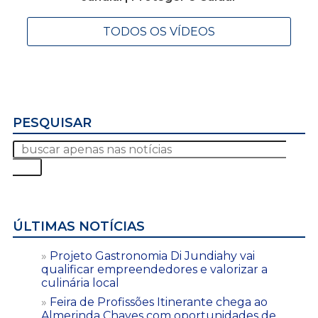
TODOS OS VÍDEOS
PESQUISAR
ÚLTIMAS NOTÍCIAS
Projeto Gastronomia Di Jundiahy vai
qualificar empreendedores e valorizar a
culinária local
Feira de Profissões Itinerante chega ao
Almerinda Chaves com oportunidades de