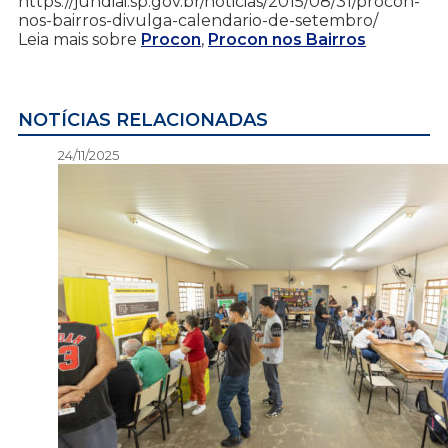
https://jundiai.sp.gov.br/noticias/2015/08/31/procon-
nos-bairros-divulga-calendario-de-setembro/
Leia mais sobre
Procon
,
Procon nos Bairros
NOTÍCIAS RELACIONADAS
24/11/2025