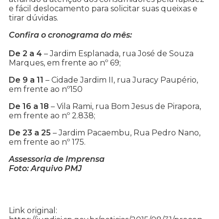
e fácil deslocamento para solicitar suas queixas e
tirar dúvidas.
Confira o cronograma do mês:
De 2 a 4
– Jardim Esplanada, rua José de Souza
Marques, em frente ao nº 69;
De 9 a 11
– Cidade Jardim II, rua Juracy Paupério,
em frente ao nº150
De 16 a 18
– Vila Rami, rua Bom Jesus de Pirapora,
em frente ao nº 2.838;
De 23 a 25
– Jardim Pacaembu, Rua Pedro Nano,
em frente ao nº 175.
Assessoria de Imprensa
Foto: Arquivo PMJ
Link original: