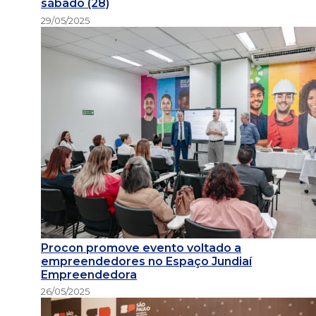
sábado (28)
29/05/2025
Procon promove evento voltado a
empreendedores no Espaço Jundiaí
Empreendedora
26/05/2025