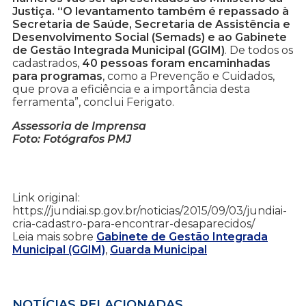
Justiça. “O levantamento também é repassado à
Secretaria de Saúde, Secretaria de Assistência e
Desenvolvimento Social (Semads) e ao Gabinete
de Gestão Integrada Municipal (GGIM)
. De todos os
cadastrados,
40 pessoas foram encaminhadas
para programas
, como a Prevenção e Cuidados,
que prova a eficiência e a importância desta
ferramenta”, conclui Ferigato.
Assessoria de Imprensa
Foto: Fotógrafos PMJ
Link original:
https://jundiai.sp.gov.br/noticias/2015/09/03/jundiai-
cria-cadastro-para-encontrar-desaparecidos/
Leia mais sobre
Gabinete de Gestão Integrada
Municipal (GGIM)
,
Guarda Municipal
NOTÍCIAS RELACIONADAS