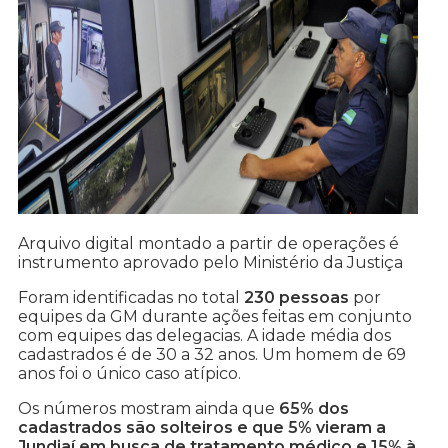
Arquivo digital montado a partir de operações é
instrumento aprovado pelo Ministério da Justiça
Foram identificadas no total
230 pessoas
por
equipes da GM durante ações feitas em conjunto
com equipes das delegacias. A idade média dos
cadastrados é de 30 a 32 anos. Um homem de 69
anos foi o único caso atípico.
Os números mostram ainda que
65% dos
cadastrados são solteiros e que 5% vieram a
Jundiaí em busca de tratamento médico e 15% à