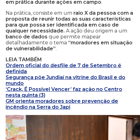
em prática durante ações em campo
.
Na prática, consiste em um
raio X da pessoa com a
proposta de reunir todas as suas características
para que possa ser identificada em caso de
qualquer necessidade.
A ação deu origem a um
banco de dados
que permite mapear
detalhadamente o tema
“moradores em situação
de vulnerabilidade”
.
LEIA TAMBÉM
Ordem oficial do desfile de 7 de Setembro é
definida
Segurança põe Jundiaí na vitrine do Brasil e do
mundo
‘Crack, É Possível Vencer’ faz ação no Centro
nesta quinta (3)
GM orienta moradores sobre prevenção de
incêndio na Serra do Japi