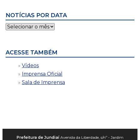
NOTÍCIAS POR DATA
Notícias
por
data
ACESSE TAMBÉM
Vídeos
Imprensa Oficial
Sala de Imprensa
Prefeitura de Jundiaí
Avenida da Liberdade, s/nº - Jardim