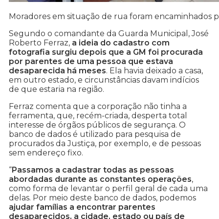
Moradores em situação de rua foram encaminhados pa
Segundo o comandante da Guarda Municipal, José
Roberto Ferraz,
a ideia do cadastro com
fotografia surgiu depois que a GM foi procurada
por parentes de uma pessoa que estava
desaparecida há meses
. Ela havia deixado a casa,
em outro estado, e circunstâncias davam indícios
de que estaria na região.
Ferraz comenta que a corporação não tinha a
ferramenta, que, recém-criada, desperta total
interesse de órgãos públicos de segurança. O
banco de dados é utilizado para pesquisa de
procurados da Justiça, por exemplo, e de pessoas
sem endereço fixo.
“
Passamos a cadastrar todas as pessoas
abordadas durante as constantes operações
,
como forma de levantar o perfil geral de cada uma
delas. Por meio deste banco de dados, podemos
ajudar famílias a encontrar parentes
desaparecidos, a cidade, estado ou país de