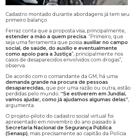
Cadastro montado durante abordagens já tem seu
primeiro balanço
Ferraz conta que a proposta visa, principalmente,
estender a mão a quem precisa
. “Primeiro, que
seja uma ferramenta que possa
auxiliar no campo
social, de saúde, do auxílio e eventualmente
como apoio para a Justiça
”, principalmente nos
casos de desaparecidos envolvidos com drogas”,
observa.
De acordo com o comandante da GM, há uma
demanda grande na procura de pessoas
desaparecidas,
que por uma razão ou outra, estão
perdidas pelo mundo.
“Se estiverem em Jundiaí,
vamos ajudar, como já ajudamos algumas delas”
,
argumenta.
O projeto-piloto do cadastro social virtual foi
apresentado em novembro do ano passado à
Secretaria Nacional de Segurança Pública
(Senasp)
, mais precisamente ao capitão da Polícia