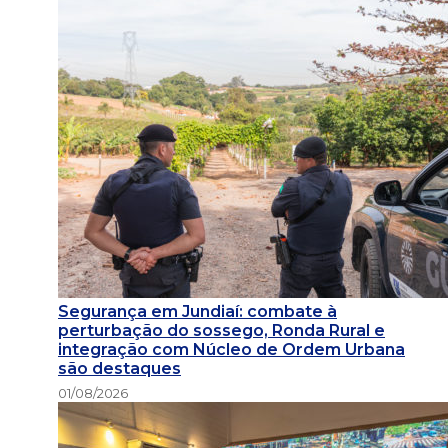
Segurança em Jundiaí: combate à
perturbação do sossego, Ronda Rural e
integração com Núcleo de Ordem Urbana
são destaques
01/08/2026