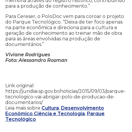
memória através do registro histórico, contribuindo
para a produção de conhecimento.”
Para Cereser, o PoloDoc vem para coroar o projeto
do Parque Tecnológico. “Deixa de ter foco apenas
na parte econômica e direciona para a cultura e
geração de conhecimento ao treinar mão de obra
para as áreas envolvidas na produção de
documentários.”
Viviane Rodrigues
Foto: Alessandro Rosman
Link original:
https://jundiai.sp.gov.br/noticias/2015/09/03/parque-
tecnologico-vai-abrigar-polo-de-producao-de-
documentarios/
Leia mais sobre
Cultura
,
Desenvolvimento
Econômico Ciência e Tecnologia
,
Parque
Tecnológico