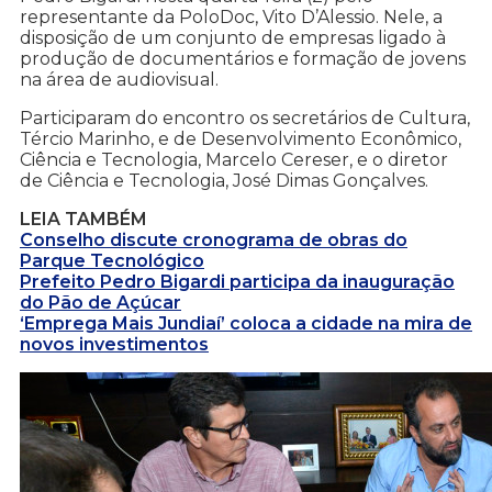
representante da PoloDoc, Vito D’Alessio. Nele, a
disposição de um conjunto de empresas ligado à
produção de documentários e formação de jovens
na área de audiovisual.
Participaram do encontro os secretários de Cultura,
Tércio Marinho, e de Desenvolvimento Econômico,
Ciência e Tecnologia, Marcelo Cereser, e o diretor
de Ciência e Tecnologia, José Dimas Gonçalves.
LEIA TAMBÉM
Conselho discute cronograma de obras do
Parque Tecnológico
Prefeito Pedro Bigardi participa da inauguração
do Pão de Açúcar
‘Emprega Mais Jundiaí’ coloca a cidade na mira de
novos investimentos