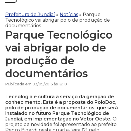
Prefeitura de Jundiaí
»
Notícias
»
Parque
Tecnológico vai abrigar polo de produção de
documentários
Parque Tecnológico
vai abrigar polo de
produção de
documentários
Publicada em 03/09/2015 às 18:10
Tecnologia e cultura a serviço da geração de
conhecimento. Esta é a proposta do PoloDoc,
polo de produção de documentários, que será
instalado no futuro Parque Tecnológico de
Jundiaí, em implementação no Vetor Oeste.
O
projeto da novidade foi apresentado ao prefeito
Pedro Bigardi nesta quarta-feira (2) pelo