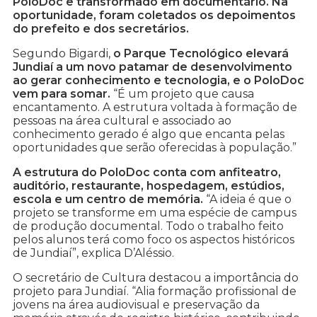
PoloDoc e transformado em documentário. Na
oportunidade, foram coletados os depoimentos
do prefeito e dos secretários.
Segundo Bigardi,
o Parque Tecnológico elevará
Jundiaí a um novo patamar de desenvolvimento
ao gerar conhecimento e tecnologia, e o PoloDoc
vem para somar.
“É um projeto que causa
encantamento. A estrutura voltada à formação de
pessoas na área cultural e associado ao
conhecimento gerado é algo que encanta pelas
oportunidades que serão oferecidas à população.”
A estrutura do PoloDoc conta com anfiteatro,
auditório, restaurante, hospedagem, estúdios,
escola e um centro de memória.
“A ideia é que o
projeto se transforme em uma espécie de campus
de produção documental. Todo o trabalho feito
pelos alunos terá como foco os aspectos históricos
de Jundiaí”, explica D’Aléssio.
O secretário de Cultura destacou a importância do
projeto para Jundiaí. “Alia formação profissional de
jovens na área audiovisual e preservação da