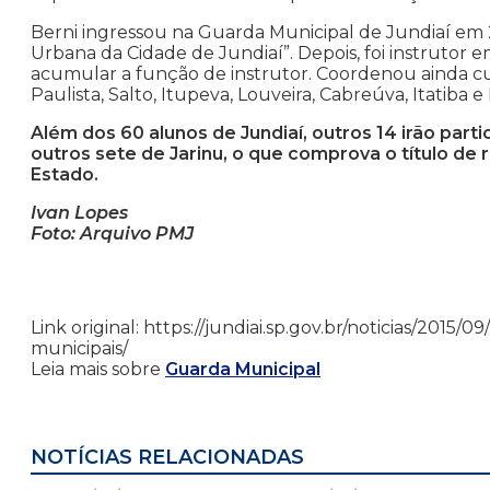
Berni ingressou na Guarda Municipal de Jundiaí em 
Urbana da Cidade de Jundiaí”. Depois, foi instrutor
acumular a função de instrutor. Coordenou ainda 
Paulista, Salto, Itupeva, Louveira, Cabreúva, Itatiba e
Além dos 60 alunos de Jundiaí, outros 14 irão part
outros sete de Jarinu, o que comprova o título de 
Estado.
Ivan Lopes
Foto: Arquivo PMJ
Link original: https://jundiai.sp.gov.br/noticias/201
municipais/
Leia mais sobre
Guarda Municipal
NOTÍCIAS RELACIONADAS