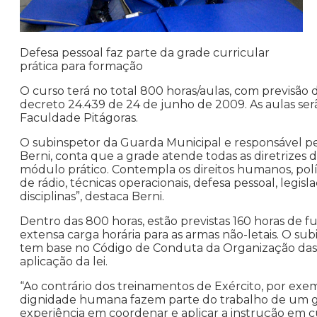
Defesa pessoal faz parte da grade curricular
prática para formação
O curso terá no total 800 horas/aulas, com previsão
decreto 24.439 de 24 de junho de 2009. As aulas serã
Faculdade Pitágoras.
O subinspetor da Guarda Municipal e responsável pe
Berni, conta que a grade atende todas as diretrizes d
módulo prático. Contempla os direitos humanos, pol
de rádio, técnicas operacionais, defesa pessoal, legi
disciplinas”, destaca Berni.
Dentro das 800 horas, estão previstas 160 horas de
extensa carga horária para as armas não-letais. O s
tem base no Código de Conduta da Organização das 
aplicação da lei.
“Ao contrário dos treinamentos de Exército, por exem
dignidade humana fazem parte do trabalho de um g
experiência em coordenar e aplicar a instrução em c