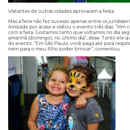
Visitantes de outras cidades aprovaram a festa
Mas a feira não fez sucesso apenas entre os jundiai
Amizade por acaso e visitou o evento três dias. “Vi
com a feira. Gostamos tanto que voltamos no dia seg
amanhã (domingo), no último dia”, disse. Tanto ele
do evento. “Em São Paulo, você paga até para respirar
nem para o meu filho poder brincar”, comentou.