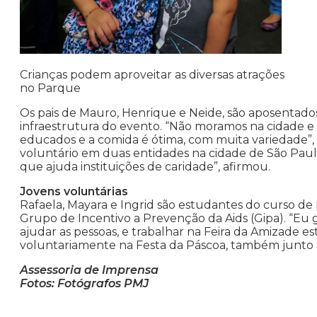
Crianças podem aproveitar as diversas atrações
no Parque
Os pais de Mauro, Henrique e Neide, são aposentados
infraestrutura do evento. “Não moramos na cidade e v
educados e a comida é ótima, com muita variedade”,
voluntário em duas entidades na cidade de São Pau
que ajuda instituições de caridade”, afirmou.
Jovens voluntárias
Rafaela, Mayara e Ingrid são estudantes do curso d
Grupo de Incentivo a Prevenção da Aids (Gipa). “Eu 
ajudar as pessoas, e trabalhar na Feira da Amizade est
voluntariamente na Festa da Páscoa, também junto 
Assessoria de Imprensa
Fotos: Fotógrafos PMJ