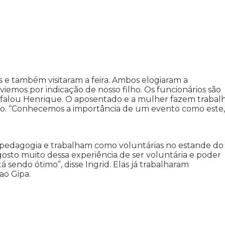
 e também visitaram a feira. Ambos elogiaram a
iemos por indicação de nosso filho. Os funcionários são
 falou Henrique. O aposentado e a mulher fazem trabal
lo. “Conhecemos a importância de um evento como este,
e pedagogia e trabalham como voluntárias no estande do
gosto muito dessa experiência de ser voluntária e poder
á sendo ótimo”, disse Ingrid. Elas já trabalharam
ao Gipa.