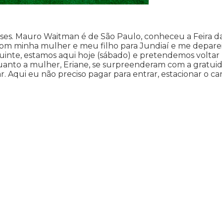
enses. Mauro Waitman é de São Paulo, conheceu a Feira d
m com minha mulher e meu filho para Jundiaí e me depare
uinte, estamos aqui hoje (sábado) e pretendemos voltar
 quanto a mulher, Eriane, se surpreenderam com a gratui
. Aqui eu não preciso pagar para entrar, estacionar o ca