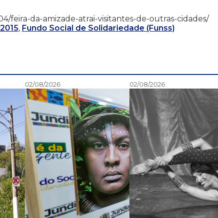
10/04/feira-da-amizade-atrai-visitantes-de-outras-cidades/
 2015
,
Fundo Social de Solidariedade (Funss)
02/08/2026
02/08/2026