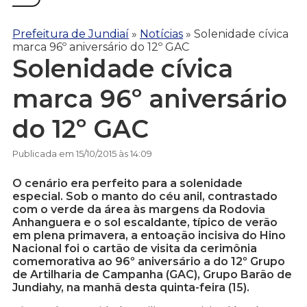
Prefeitura de Jundiaí
»
Notícias
»
Solenidade cívica
marca 96º aniversário do 12º GAC
Solenidade cívica
marca 96º aniversário
do 12º GAC
Publicada em 15/10/2015 às 14:09
O cenário era perfeito para a solenidade
especial. Sob o manto do céu anil, contrastado
com o verde da área às margens da Rodovia
Anhanguera e o sol escaldante, típico de verão
em plena primavera, a entoação incisiva do Hino
Nacional foi o cartão de visita da cerimônia
comemorativa ao 96º aniversário a do 12º Grupo
de Artilharia de Campanha (GAC), Grupo Barão de
Jundiahy, na manhã desta quinta-feira (15).