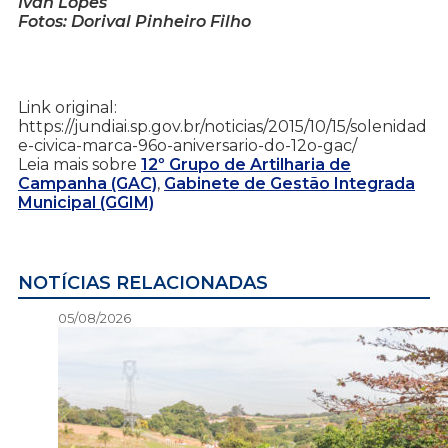
Ivan Lopes
Fotos: Dorival Pinheiro Filho
Link original:
https://jundiai.sp.gov.br/noticias/2015/10/15/solenidad
e-civica-marca-96o-aniversario-do-12o-gac/
Leia mais sobre
12º Grupo de Artilharia de
Campanha (GAC)
,
Gabinete de Gestão Integrada
Municipal (GGIM)
NOTÍCIAS RELACIONADAS
05/08/2026