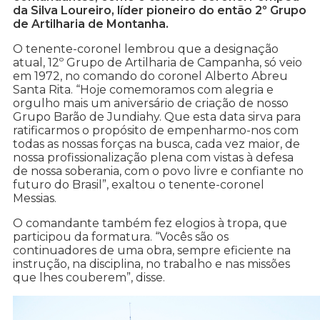
da Silva Loureiro, líder pioneiro do então 2º Grupo
de Artilharia de Montanha.
O tenente-coronel lembrou que a designação
atual, 12º Grupo de Artilharia de Campanha, só veio
em 1972, no comando do coronel Alberto Abreu
Santa Rita. “Hoje comemoramos com alegria e
orgulho mais um aniversário de criação de nosso
Grupo Barão de Jundiahy. Que esta data sirva para
ratificarmos o propósito de empenharmo-nos com
todas as nossas forças na busca, cada vez maior, de
nossa profissionalização plena com vistas à defesa
de nossa soberania, com o povo livre e confiante no
futuro do Brasil”, exaltou o tenente-coronel
Messias.
O comandante também fez elogios à tropa, que
participou da formatura. “Vocês são os
continuadores de uma obra, sempre eficiente na
instrução, na disciplina, no trabalho e nas missões
que lhes couberem”, disse.