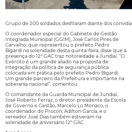
Grupo de 200 soldados desfilaram diante dos convid
O coordenador especial do Gabinete de Gestão
Integrada Municipal (GGIM), José Carlos Pires de
Carvalho, que representou o prefeito Pedro
Bigardi na solenidade desta quinta-feira, disse que a
presença do 12º GAC traz notoriedade a Jundiaí. “O
Exército é um grande aliado na proposta de
integração da política de segurança pública
colocada em prática pelo prefeito Pedro Bigardi.
Um grande parceiro da Prefeitura e importante na
soberania nacional”, comentou.
O comandante da Guarda Municipal de Jundiaí,
José Roberto Ferraz, o diretor-presidente da Escola
de Governo e Gestão, Marcelo Lo Monaco, o
coordenador do Procon, Adilton Garcia, e o
vereador José Dias também estiveram na
solenidade de aniversário 12º GAC.