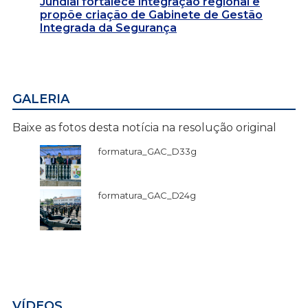
Jundiaí fortalece integração regional e
propõe criação de Gabinete de Gestão
Integrada da Segurança
GALERIA
Baixe as fotos desta notícia na resolução original
formatura_GAC_D33g
formatura_GAC_D24g
VÍDEOS