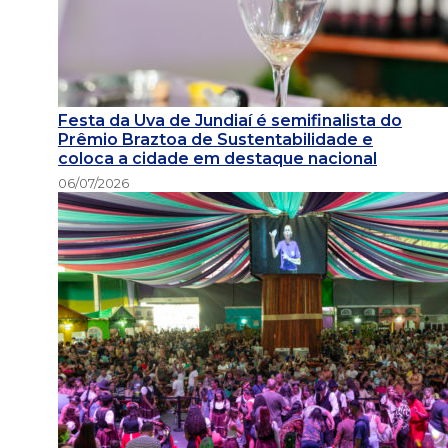
Festa da Uva de Jundiaí é semifinalista do
Prêmio Braztoa de Sustentabilidade e
coloca a cidade em destaque nacional
06/07/2026