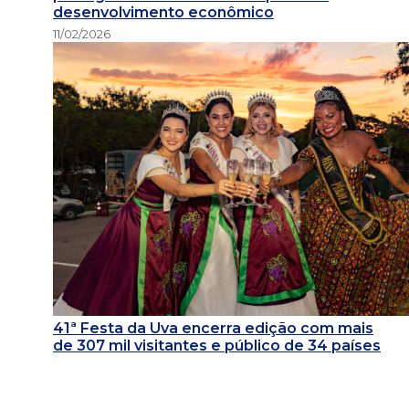
desenvolvimento econômico
11/02/2026
41ª Festa da Uva encerra edição com mais
de 307 mil visitantes e público de 34 países