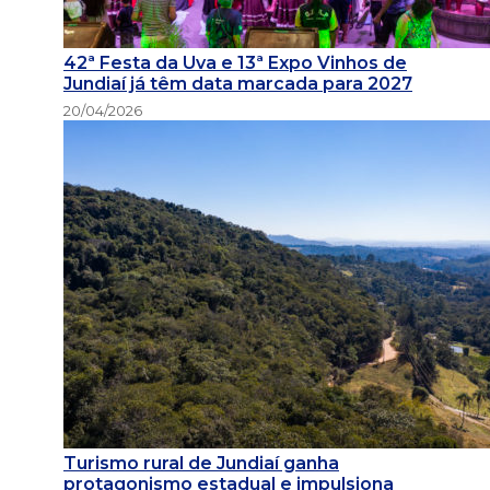
42ª Festa da Uva e 13ª Expo Vinhos de
Jundiaí já têm data marcada para 2027
20/04/2026
Turismo rural de Jundiaí ganha
protagonismo estadual e impulsiona