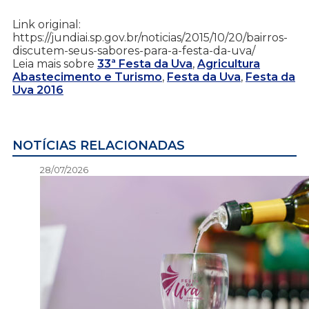
Link original:
https://jundiai.sp.gov.br/noticias/2015/10/20/bairros-
discutem-seus-sabores-para-a-festa-da-uva/
Leia mais sobre
33ª Festa da Uva
,
Agricultura
Abastecimento e Turismo
,
Festa da Uva
,
Festa da
Uva 2016
NOTÍCIAS RELACIONADAS
28/07/2026