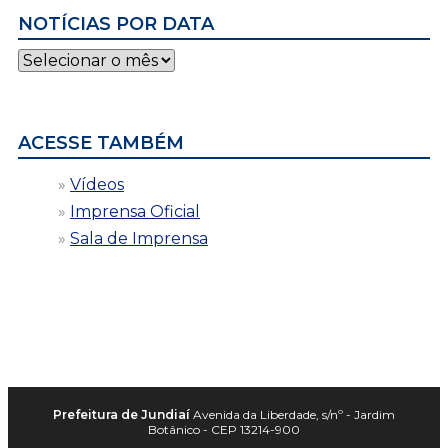
NOTÍCIAS POR DATA
Notícias
por
data
ACESSE TAMBÉM
Vídeos
Imprensa Oficial
Sala de Imprensa
Prefeitura de Jundiaí
Avenida da Liberdade, s/nº - Jardim
Botânico - CEP 13214-900