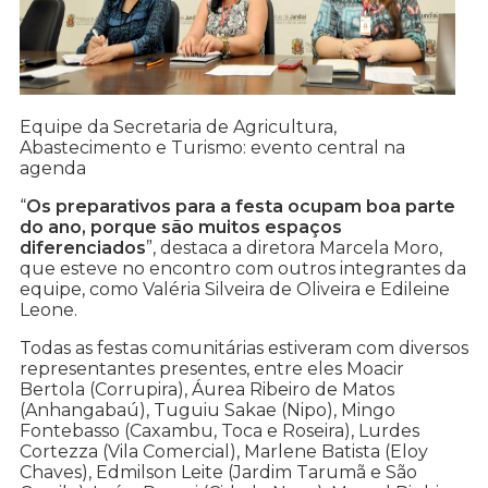
Equipe da Secretaria de Agricultura,
Abastecimento e Turismo: evento central na
agenda
“
Os preparativos para a festa ocupam boa parte
do ano, porque são muitos espaços
diferenciados
”, destaca a diretora Marcela Moro,
que esteve no encontro com outros integrantes da
equipe, como Valéria Silveira de Oliveira e Edileine
Leone.
Todas as festas comunitárias estiveram com diversos
representantes presentes, entre eles Moacir
Bertola (Corrupira), Áurea Ribeiro de Matos
(Anhangabaú), Tuguiu Sakae (Nipo), Mingo
Fontebasso (Caxambu, Toca e Roseira), Lurdes
Cortezza (Vila Comercial), Marlene Batista (Eloy
Chaves), Edmilson Leite (Jardim Tarumã e São