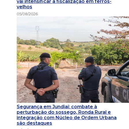
vai intensificar a fiscalização em ferros-
velhos
05/08/2026
Segurança em Jundiaí: combate à
perturbação do sossego, Ronda Rural e
integração com Núcleo de Ordem Urbana
são destaques