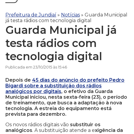
Prefeitura de Jundiaí
»
Notícias
»
Guarda Municipal
já testa rádios com tecnologia digital
Guarda Municipal já
testa rádios com
tecnologia digital
Publicada em 23/10/2015 às 15:46
Depois de
45 dias do anúncio do prefeito Pedro
Bigardi sobre a substituição dos rádios
analógicos por digitais
, o efetivo da Guarda
Municipal iniciou, nesta sexta-feira (23), o período
de treinamento, que busca a adaptação à nova
tecnologia. A estreia do equipamento está
prevista para dezembro.
Os novos rádios digitais vão
substituir os
analógicos
. A substituição atende a e
xigência da