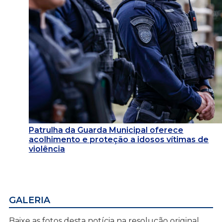
Patrulha da Guarda Municipal oferece
acolhimento e proteção a idosos vítimas de
violência
GALERIA
Baixe as fotos desta notícia na resolução original