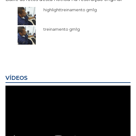
highlighttreinamento gm1g
treinamento gm1g
VÍDEOS