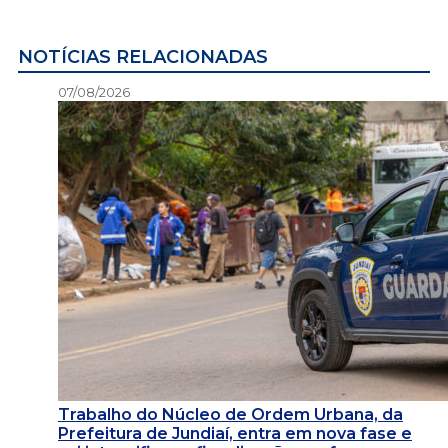
NOTÍCIAS RELACIONADAS
07/08/2026
Trabalho do Núcleo de Ordem Urbana, da
Prefeitura de Jundiaí, entra em nova fase e