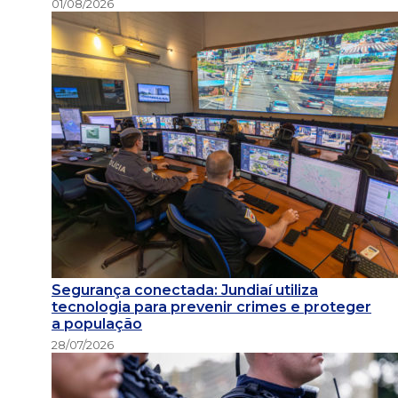
01/08/2026
Segurança conectada: Jundiaí utiliza
tecnologia para prevenir crimes e proteger
a população
28/07/2026