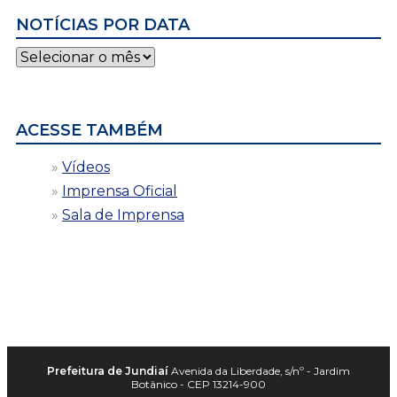
NOTÍCIAS POR DATA
Notícias
por
data
ACESSE TAMBÉM
Vídeos
Imprensa Oficial
Sala de Imprensa
Prefeitura de Jundiaí
Avenida da Liberdade, s/nº - Jardim
Botânico - CEP 13214-900