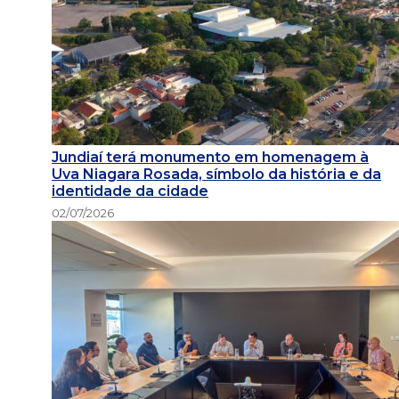
Jundiaí terá monumento em homenagem à
Uva Niagara Rosada, símbolo da história e da
identidade da cidade
02/07/2026