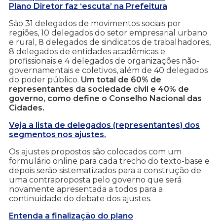
Plano Diretor faz ‘escuta’ na Prefeitura
São 31 delegados de movimentos sociais por
regiões, 10 delegados do setor empresarial urbano
e rural, 8 delegados de sindicatos de trabalhadores,
8 delegados de entidades acadêmicas e
profissionais e 4 delegados de organizações não-
governamentais e coletivos, além de 40 delegados
do poder público.
Um total de 60% de
representantes da sociedade civil e 40% de
governo, como define o Conselho Nacional das
Cidades.
Veja a lista de delegados (representantes) dos
segmentos nos ajustes.
Os ajustes propostos são colocados com um
formulário online para cada trecho do texto-base e
depois serão sistematizados para a construção de
uma contraproposta pelo governo que será
novamente apresentada a todos para a
continuidade do debate dos ajustes.
Entenda a finalização do plano