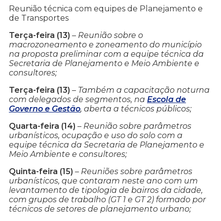
Reunião técnica com equipes de Planejamento e
de Transportes
Terça-feira (13)
–
Reunião sobre o
macrozoneamento e zoneamento do município
na proposta preliminar com a equipe técnica da
Secretaria de Planejamento e Meio Ambiente e
consultores;
Terça-feira (13)
–
Também a capacitação noturna
com delegados de segmentos, na
Escola de
Governo e Gestão
, aberta a técnicos públicos;
Quarta-feira (14)
–
Reunião sobre parâmetros
urbanísticos, ocupação e uso do solo com a
equipe técnica da Secretaria de Planejamento e
Meio Ambiente e consultores;
Quinta-feira (15)
–
Reuniões sobre parâmetros
urbanísticos, que contaram neste ano com um
levantamento de tipologia de bairros da cidade,
com grupos de trabalho (GT 1 e GT 2) formado por
técnicos de setores de planejamento urbano;