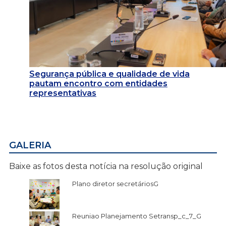
Segurança pública e qualidade de vida
pautam encontro com entidades
representativas
GALERIA
Baixe as fotos desta notícia na resolução original
Plano diretor secretáriosG
Reuniao Planejamento Setransp_c_7_G