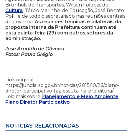
Brunholi; de Transportes, Wilson Folgozi; de
Cultura
, Tércio Marinho; de Educação, José Renato
Polli; e de todo o secretariado nas reuniões centrais
de governo.
As reuniões técnicas e bilaterais da
proposta interna da Prefeitura continuam até
esta quinta-feira (29) com outros setores da
administração.
José Arnaldo de Oliveira
Fotos: Paulo Grégio
Link original:
https://jundiai.sp.gov.br/noticias/2015/10/26/plano-
diretor-participativo-faz-escuta-na-prefeitura/
Leia mais sobre
Planejamento e Meio Ambiente
,
Plano Diretor Participativo
NOTÍCIAS RELACIONADAS