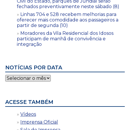
Civil do Estado, parques de Jundiaí serão
fechados preventivamente neste sábado (8)
Linhas 704 e 528 recebem melhorias para
oferecer mais comodidade aos passageiros a
partir de segunda (10)
Moradores da Vila Residencial dos Idosos
participam de manhã de convivência e
integração
NOTÍCIAS POR DATA
Notícias
por
data
ACESSE TAMBÉM
Vídeos
Imprensa Oficial
Sala de Imprensa