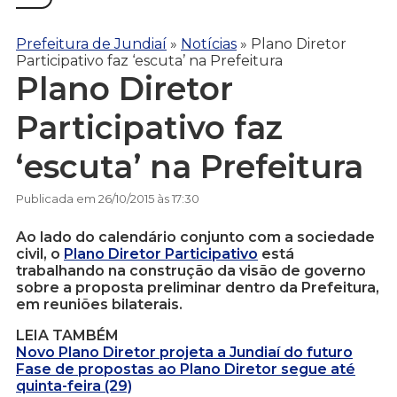
Prefeitura de Jundiaí
»
Notícias
»
Plano Diretor
Participativo faz ‘escuta’ na Prefeitura
Plano Diretor
Participativo faz
‘escuta’ na Prefeitura
Publicada em 26/10/2015 às 17:30
Ao lado do calendário conjunto com a sociedade
civil, o
Plano Diretor Participativo
está
trabalhando na construção da visão de governo
sobre a proposta preliminar dentro da Prefeitura,
em reuniões bilaterais.
LEIA TAMBÉM
Novo Plano Diretor projeta a Jundiaí do futuro
Fase de propostas ao Plano Diretor segue até
quinta-feira (29)