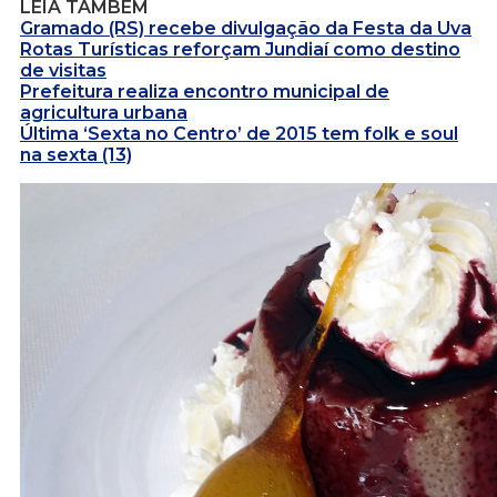
LEIA TAMBÉM
Gramado (RS) recebe divulgação da Festa da Uva
Rotas Turísticas reforçam Jundiaí como destino
de visitas
Prefeitura realiza encontro municipal de
agricultura urbana
Última ‘Sexta no Centro’ de 2015 tem folk e soul
na sexta (13)