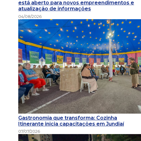
está aberto para novos empreendimentos e
atualização de informações
04/08/2026
Gastronomia que transforma: Cozinha
Itinerante inicia capacitações em Jundiaí
07/07/2026