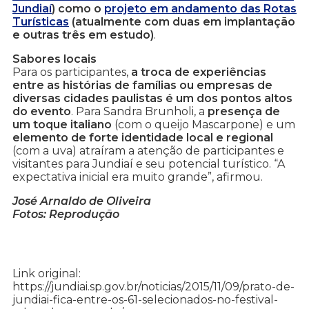
Jundiaí
) como o
projeto em andamento das Rotas
Turísticas
(atualmente com duas em implantação
e outras três em estudo)
.
Sabores locais
Para os participantes,
a troca de experiências
entre as histórias de famílias ou empresas de
diversas cidades paulistas é um dos pontos altos
do evento
. Para Sandra Brunholi, a
presença de
um toque italiano
(com o queijo Mascarpone) e um
elemento de forte identidade local e regional
(com a uva) atraíram a atenção de participantes e
visitantes para Jundiaí e seu potencial turístico. “A
expectativa inicial era muito grande”, afirmou.
José Arnaldo de Oliveira
Fotos: Reprodução
Link original:
https://jundiai.sp.gov.br/noticias/2015/11/09/prato-de-
jundiai-fica-entre-os-61-selecionados-no-festival-