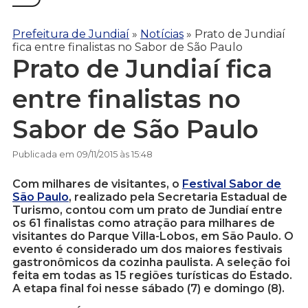
Prefeitura de Jundiaí
»
Notícias
»
Prato de Jundiaí
fica entre finalistas no Sabor de São Paulo
Prato de Jundiaí fica
entre finalistas no
Sabor de São Paulo
Publicada em 09/11/2015 às 15:48
Com milhares de visitantes, o
Festival Sabor de
São Paulo
, realizado pela Secretaria Estadual de
Turismo, contou com um prato de Jundiaí entre
os 61 finalistas como atração para milhares de
visitantes do Parque Villa-Lobos, em São Paulo. O
evento é considerado um dos maiores festivais
gastronômicos da cozinha paulista. A seleção foi
feita em todas as 15 regiões turísticas do Estado.
A etapa final foi nesse sábado (7) e domingo (8).