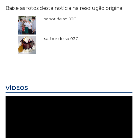
Baixe as fotos desta notícia na resolução original
sabor de sp 02G
sasbor de sp 03G
VÍDEOS