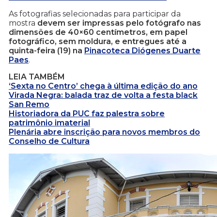
As fotografias selecionadas para participar da
mostra
devem ser impressas pelo fotógrafo nas
dimensões de 40×60 centímetros, em papel
fotográfico, sem moldura, e entregues até a
quinta-feira (19) na
Pinacoteca Diógenes Duarte
Paes
.
LEIA TAMBÉM
‘Sexta no Centro’ chega à última edição do ano
Virada Negra: balada traz de volta a festa black
San Remo
Historiadora da PUC faz palestra sobre
patrimônio imaterial
Plenária abre inscrição para novos membros do
Conselho de Cultura