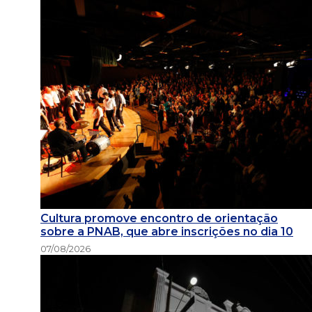
Cultura promove encontro de orientação
sobre a PNAB, que abre inscrições no dia 10
07/08/2026