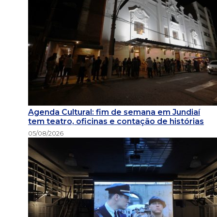
Agenda Cultural: fim de semana em Jundiaí
tem teatro, oficinas e contação de histórias
05/08/2026