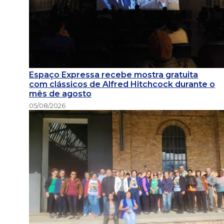
Espaço Expressa recebe mostra gratuita
com clássicos de Alfred Hitchcock durante o
mês de agosto
05/08/2026