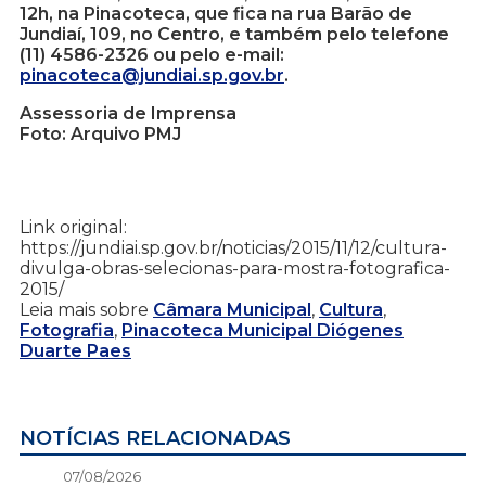
12h, na Pinacoteca, que fica na rua Barão de
Jundiaí, 109, no Centro, e também pelo telefone
(11) 4586-2326 ou pelo e-mail:
pinacoteca@jundiai.sp.gov.br
.
Assessoria de Imprensa
Foto: Arquivo PMJ
Link original:
https://jundiai.sp.gov.br/noticias/2015/11/12/cultura-
divulga-obras-selecionas-para-mostra-fotografica-
2015/
Leia mais sobre
Câmara Municipal
,
Cultura
,
Fotografia
,
Pinacoteca Municipal Diógenes
Duarte Paes
NOTÍCIAS RELACIONADAS
07/08/2026