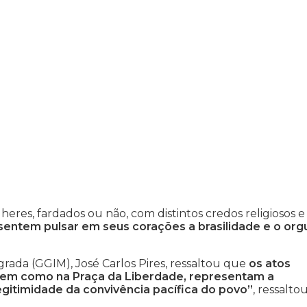
eres, fardados ou não, com distintos credos religiosos e
entem pulsar em seus corações a brasilidade e o org
rada (GGIM), José Carlos Pires, ressaltou que
os atos
r, bem como na Praça da Liberdade, representam a
gitimidade da convivência pacífica do povo”
, ressaltou