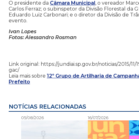
O presidente da
Câmara Municipal
, o vereador Mar
Carlos Ferraz; o subinspetor da Divisão Florestal da 
Eduardo Luiz Carbonari; e o diretor da Divisão de Tr
evento.
Ivan Lopes
Fotos: Alessandro Rosman
Link original: https://jundiai.sp.gov.br/noticias/2015/
gac/
Leia mais sobre
12º Grupo de Artilharia de Campanh
Prefeito
NOTÍCIAS RELACIONADAS
05/08/2026
16/07/2026