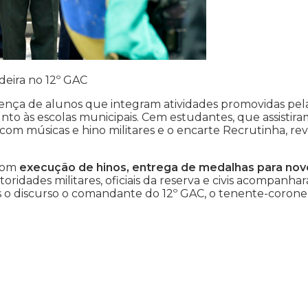
eira no 12º GAC
sença de alunos que integram atividades promovidas pel
nto às escolas municipais. Cem estudantes, que assistira
com músicas e hino militares e o encarte Recrutinha, rev
 com
execução de hinos, entrega de medalhas para nov
utoridades militares, oficiais da reserva e civis acompanha
s o discurso o comandante do 12º GAC, o tenente-corone