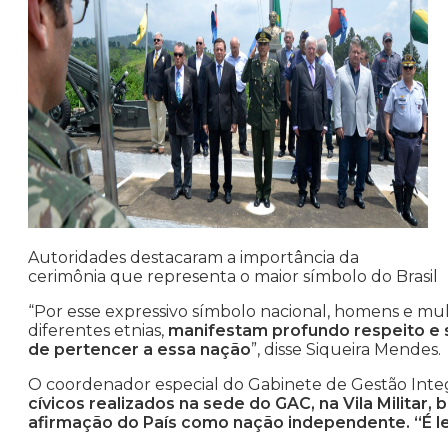
Autoridades destacaram a importância da
cerimônia que representa o maior símbolo do Brasil
“Por esse expressivo símbolo nacional, homens e mulh
diferentes etnias,
manifestam profundo respeito e s
de pertencer a essa nação
”, disse Siqueira Mendes.
O coordenador especial do Gabinete de Gestão Integ
cívicos realizados na sede do GAC, na Vila Milita
afirmação do País como nação independente. “É le