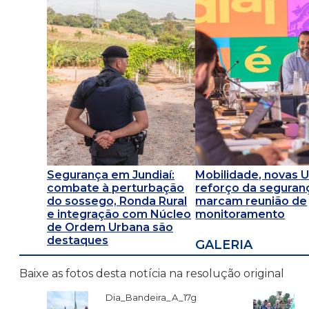
Segurança em Jundiaí:
Mobilidade, novas 
combate à perturbação
reforço da seguran
do sossego, Ronda Rural
marcam reunião de
e integração com Núcleo
monitoramento
de Ordem Urbana são
destaques
GALERIA
Baixe as fotos desta notícia na resolução original
Dia_Bandeira_A_17g