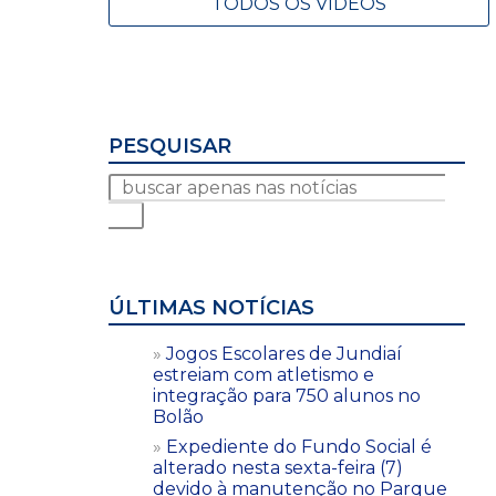
TODOS OS VÍDEOS
PESQUISAR
ÚLTIMAS NOTÍCIAS
Jogos Escolares de Jundiaí
estreiam com atletismo e
integração para 750 alunos no
Bolão
Expediente do Fundo Social é
alterado nesta sexta-feira (7)
devido à manutenção no Parque