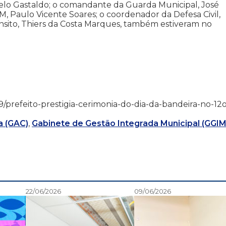
celo Gastaldo; o comandante da Guarda Municipal, José
GM, Paulo Vicente Soares; o coordenador da Defesa Civil,
ânsito, Thiers da Costa Marques, também estiveram no
11/19/prefeito-prestigia-cerimonia-do-dia-da-bandeira-no-12
a (GAC)
,
Gabinete de Gestão Integrada Municipal (GGIM
22/06/2026
09/06/2026