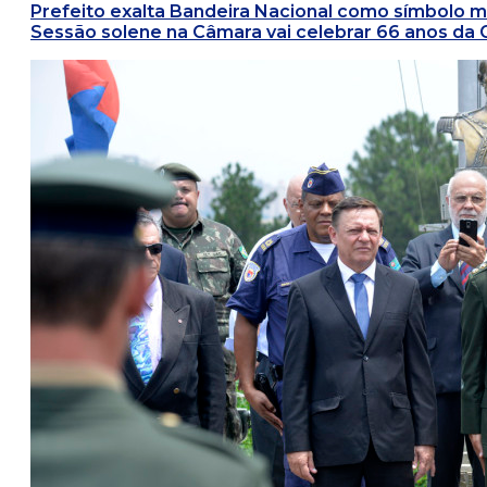
Prefeito exalta Bandeira Nacional como símbolo m
Sessão solene na Câmara vai celebrar 66 anos da 