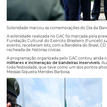
Solenidade marcou as comemorações do Dia da Band
A solenidade realizada no GAC foi marcada pela pre
Fundação Cultural do Exército Brasileiro (Funceb) ju
evento, receberam kits, com a Bandeira do Brasil, CD 
recheada de histórias cívicas.
A programação organizada pelo GAC contou ainda
militares e incineração de bandeiras inservíveis
. A
toda festividade, que teve como um dos pontos alto
Messias Siqueira Mendes Barbosa.