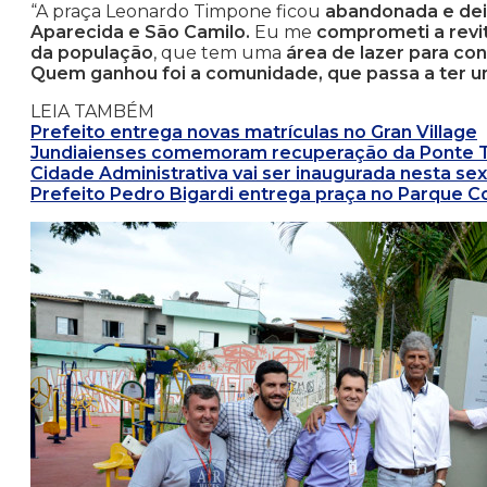
“A praça Leonardo Timpone ficou
abandonada e dei
Aparecida e São Camilo.
Eu me
comprometi a revit
da população
, que tem uma
área de lazer para con
Quem ganhou foi a comunidade, que passa a ter u
LEIA TAMBÉM
Prefeito entrega novas matrículas no Gran Village
Jundiaienses comemoram recuperação da Ponte 
Cidade Administrativa vai ser inaugurada nesta sext
Prefeito Pedro Bigardi entrega praça no Parque C