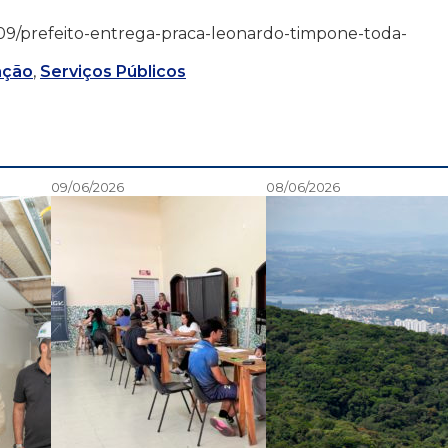
5/12/09/prefeito-entrega-praca-leonardo-timpone-toda-
ação
,
Serviços Públicos
09/06/2026
08/06/2026