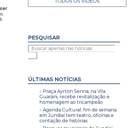
TODOS OS VÍDEOS
 ser
s.
i.
PESQUISAR
ÚLTIMAS NOTÍCIAS
Praça Ayrton Senna, na Vila
Guarani, recebe revitalização e
homenagem ao tricampeão
Agenda Cultural: fim de semana
em Jundiaí tem teatro, oficinas e
contação de histórias