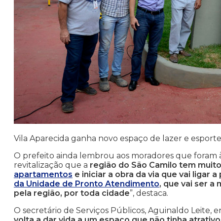
Vila Aparecida ganha novo espaço de lazer e esport
O prefeito ainda lembrou aos moradores que foram à
revitalização que a
região do São Camilo tem muit
apartamentos
e iniciar a obra da via que vai ligar
da Unidade de Pronto Atendimento
, que vai ser 
pela região, por toda cidade
”, destaca.
O secretário de Serviços Públicos, Aguinaldo Leite, e
volta a dar vida a um espaço que não tinha atrativo