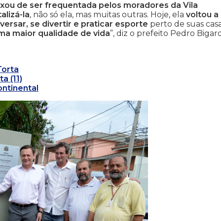
xou de ser frequentada pelos moradores da Vila
alizá-la
, não só ela, mas muitas outras. Hoje, ela
voltou a
versar, se divertir e praticar esporte
perto de suas casa
ma maior qualidade de vida
”, diz o prefeito Pedro Bigard
Torta
a (11)
ontinental