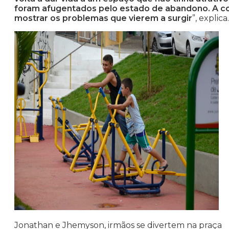
foram afugentados pelo estado de abandono. A com
mostrar os problemas que vierem a surgir
”, explica.
Jonathan e Jhemyson, irmãos se divertem na praça