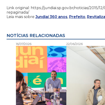
Link original: https://jundiai.sp.gov.br/noticias/201
repaginada/
Leia mais sobre
Jundiaí 360 anos
,
Prefeito
,
Revitaliz
NOTÍCIAS RELACIONADAS
16/07/2026
22/06/2026