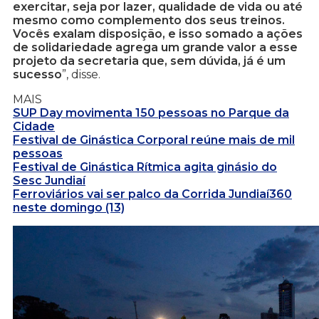
exercitar, seja por lazer, qualidade de vida ou até
mesmo como complemento dos seus treinos.
Vocês exalam disposição, e isso somado a ações
de solidariedade agrega um grande valor a esse
projeto da secretaria que, sem dúvida, já é um
sucesso
”, disse.
MAIS
SUP Day movimenta 150 pessoas no Parque da
Cidade
Festival de Ginástica Corporal reúne mais de mil
pessoas
Festival de Ginástica Rítmica agita ginásio do
Sesc Jundiaí
Ferroviários vai ser palco da Corrida Jundiaí360
neste domingo (13)