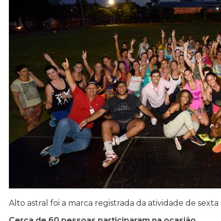
Alto astral foi a marca registrada da atividade de sext
Cerca de 60 pessoas participaram na ocasião