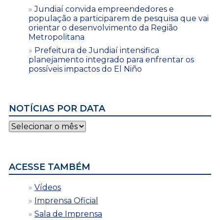
Jundiaí convida empreendedores e
população a participarem de pesquisa que vai
orientar o desenvolvimento da Região
Metropolitana
Prefeitura de Jundiaí intensifica
planejamento integrado para enfrentar os
possíveis impactos do El Niño
NOTÍCIAS POR DATA
Notícias
por
data
ACESSE TAMBÉM
Vídeos
Imprensa Oficial
Sala de Imprensa