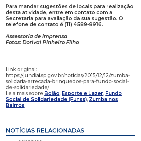
Para mandar sugestões de locais para realização
desta atividade, entre em contato com a
Secretaria para avaliação da sua sugestão. O
telefone de contato é (11) 4589-8916.
Assessoria de Imprensa
Fotos: Dorival Pinheiro Filho
Link original:
https://jundiai.sp.gov.br/noticias/2015/12/12/zumba-
solidaria-arrecada-brinquedos-para-fundo-social-
de-solidariedade/
Leia mais sobre
Bolão
,
Esporte e Lazer
,
Fundo
Social de Solidariedade (Funss)
,
Zumba nos
Bairros
NOTÍCIAS RELACIONADAS