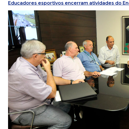
Educadores esportivos encerram atividades do Ene