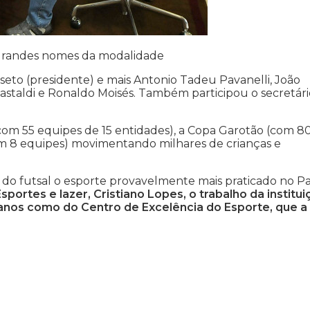
 grandes nomes da modalidade
seto (presidente) e mais Antonio Tadeu Pavanelli, João
 Castaldi e Ronaldo Moisés. Também participou o secretár
om 55 equipes de 15 entidades), a Copa Garotão (com 8
om 8 equipes) movimentando milhares de crianças e
do futsal o esporte provavelmente mais praticado no Paí
portes e lazer, Cristiano Lopes, o trabalho da institui
anos como do Centro de Excelência do Esporte, que a