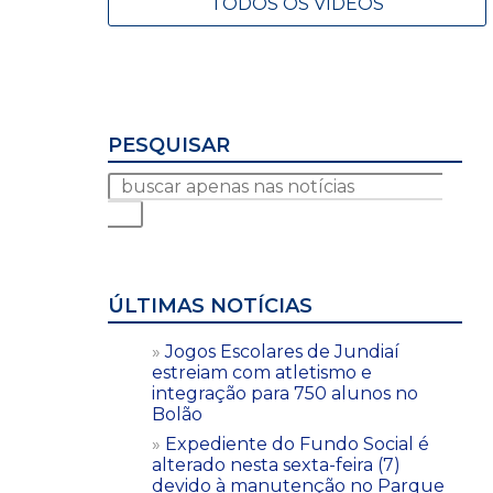
TODOS OS VÍDEOS
PESQUISAR
ÚLTIMAS NOTÍCIAS
Jogos Escolares de Jundiaí
estreiam com atletismo e
integração para 750 alunos no
Bolão
Expediente do Fundo Social é
alterado nesta sexta-feira (7)
devido à manutenção no Parque