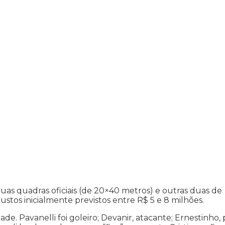
duas quadras oficiais (de 20×40 metros) e outras duas de
custos inicialmente previstos entre R$ 5 e 8 milhões.
e. Pavanelli foi goleiro; Devanir, atacante; Ernestinho, p