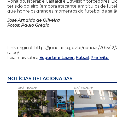
Ronaldo, lateral; e Castaldi e Edwilson torcedores. B
ter sido goleiro (embora atacante em títulos de fut
que honre os grandes momentos do futebol de salão
José Arnaldo de Oliveira
Fotos: Paulo Grégio
Link original: https://jundiai.sp.gov.br/noticias/2015/
salao/
Leia mais sobre
Esporte e Lazer
,
Futsal
,
Prefeito
NOTÍCIAS RELACIONADAS
06/08/2026
03/08/2026