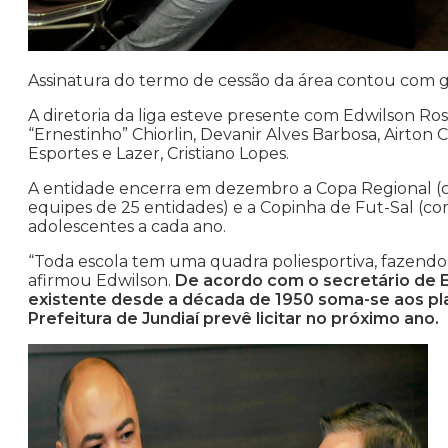
Assinatura do termo de cessão da área contou com
A diretoria da liga esteve presente com Edwilson Ros
“Ernestinho” Chiorlin, Devanir Alves Barbosa, Airton
Esportes e Lazer, Cristiano Lopes.
A entidade encerra em dezembro a Copa Regional (c
equipes de 25 entidades) e a Copinha de Fut-Sal (c
adolescentes a cada ano.
“Toda escola tem uma quadra poliesportiva, fazendo 
afirmou Edwilson.
De acordo com o secretário de Es
existente desde a década de 1950 soma-se aos pl
Prefeitura de Jundiaí prevê licitar no próximo ano.