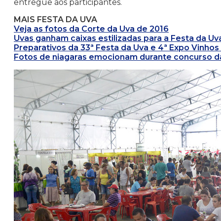
entregue aos participantes.
MAIS FESTA DA UVA
Veja as fotos da Corte da Uva de 2016
Uvas ganham caixas estilizadas para a Festa da Uv
Preparativos da 33ª Festa da Uva e 4ª Expo Vinho
Fotos de niagaras emocionam durante concurso da