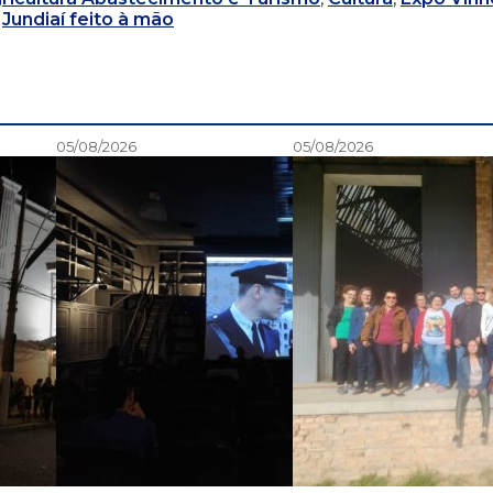
,
Jundiaí feito à mão
05/08/2026
05/08/2026