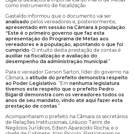
como instrumento de fiscalização
Gastaldo informou que o documento vai ser
analisado
pelos vereadores e, posteriormente,
apresentado em sessão na Câmara à população
.
“Este é o primeiro governo que faz esta
apresentação do Programa de Metas aos
vereadores e à população, apontando o que foi
cumprido
. O intuito desta prestação de contas é
auxiliar na fiscalização e avaliação do
desempenho da administração municipal
.”
Para o vereador Gerson Sartori, líder do governo na
Câmara, a
atitude do prefeito demonstra respeito
ao Poder Legislativo
. “Em
nenhuma legislatura
tivemos este respeito que o prefeito Pedro
Bigardi demonstra com os vereadores todos os
anos de seu mandato, vindo até aqui fazer esta
prestação de contas
.”
Acompanharam o prefeito na Câmara os secretários
de Relações Institucionais, Liráucio Tarini; de
Negócios Jurídicos, Edson Aparecido Rocha; e o
chefe de Gabinete, Alan Piccolo. Participaram os