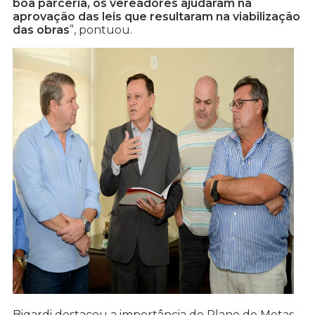
boa parceria, os vereadores ajudaram na
aprovação das leis que resultaram na viabilização
das obras
”, pontuou.
Bigardi destacou a importância do Plano de Metas