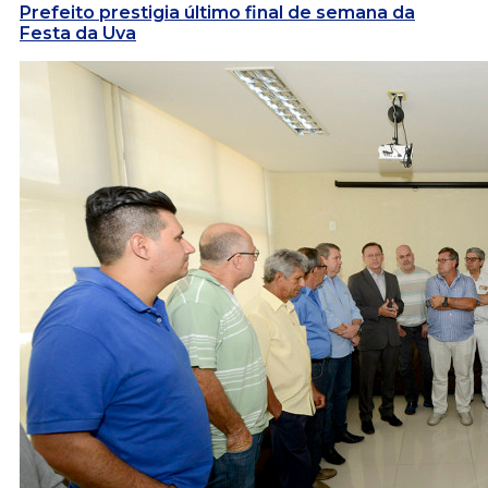
Prefeito prestigia último final de semana da
Festa da Uva