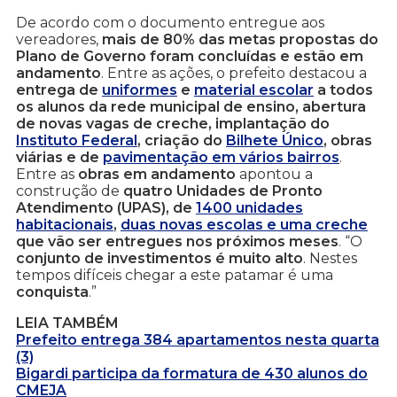
De acordo com o documento entregue aos
vereadores,
mais de 80% das metas propostas do
Plano de Governo foram concluídas e estão em
andamento
. Entre as ações, o prefeito destacou a
entrega de
uniformes
e
material escolar
a todos
os alunos da rede municipal de ensino, abertura
de novas vagas de creche, implantação do
Instituto Federal
, criação do
Bilhete Único
, obras
viárias e de
pavimentação em vários bairros
.
Entre as
obras em andamento
apontou a
construção de
quatro Unidades de Pronto
Atendimento (UPAS), de
1400 unidades
habitacionais
,
duas novas escolas e uma creche
que vão ser entregues nos próximos meses
. “O
conjunto de investimentos é muito alto
. Nestes
tempos difíceis chegar a este patamar é uma
conquista
.”
LEIA TAMBÉM
Prefeito entrega 384 apartamentos nesta quarta
(3)
Bigardi participa da formatura de 430 alunos do
CMEJA