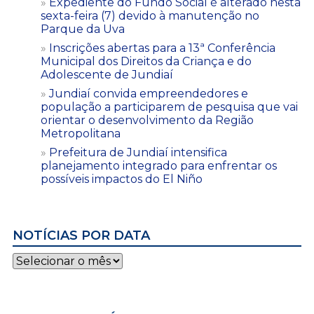
Expediente do Fundo Social é alterado nesta
sexta-feira (7) devido à manutenção no
Parque da Uva
Inscrições abertas para a 13ª Conferência
Municipal dos Direitos da Criança e do
Adolescente de Jundiaí
Jundiaí convida empreendedores e
população a participarem de pesquisa que vai
orientar o desenvolvimento da Região
Metropolitana
Prefeitura de Jundiaí intensifica
planejamento integrado para enfrentar os
possíveis impactos do El Niño
NOTÍCIAS POR DATA
Notícias
por
data