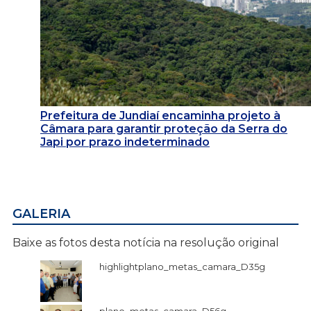
Prefeitura de Jundiaí encaminha projeto à
Câmara para garantir proteção da Serra do
Japi por prazo indeterminado
GALERIA
Baixe as fotos desta notícia na resolução original
highlightplano_metas_camara_D35g