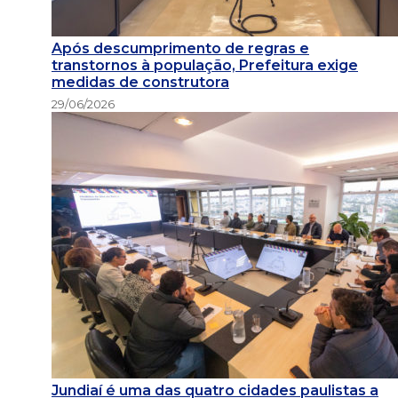
Após descumprimento de regras e
transtornos à população, Prefeitura exige
medidas de construtora
29/06/2026
Jundiaí é uma das quatro cidades paulistas a