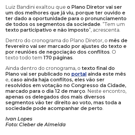
Luiz Bandini exaltou que
o Plano Diretor vai ser
um dos melhores que já viu, porque ter ouvido e
ter dado a oportunidade para o pronunciamento
de todos os segmentos da sociedade
. “Tem um
texto participativo e não imposto
”, acrescenta.
Dentro do cronograma do Plano Diretor, o
mês de
fevereiro vai ser marcado por ajustes do texto e
por reuniões de negociação dos conflitos
. O
texto todo tem
170 páginas
.
Ainda dentro do cronograma, o
texto final do
Plano vai ser publicado no
portal
ainda este mês
e,
caso ainda haja conflitos, eles vão ser
resolvidos em votação no Congresso da Cidade,
marcado para o dia 12 de março
. Neste encontro,
apenas os delegados dos mais diversos
segmentos vão ter direito ao voto, mas toda a
sociedade pode acompanhar de perto
.
Ivan Lopes
Foto: Cleber de Almeida