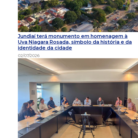
Jundiaí terá monumento em homenagem à
Uva Niagara Rosada, símbolo da história e da
identidade da cidade
02/07/2026