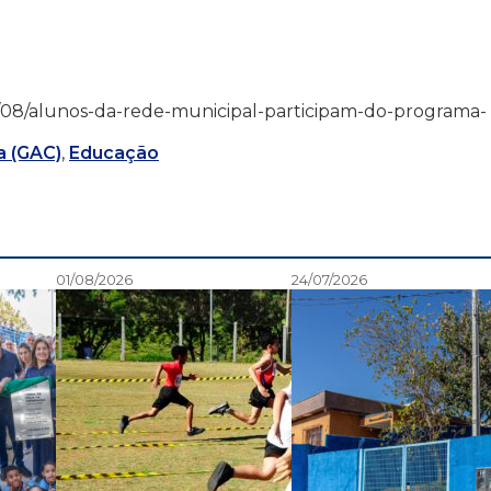
16/03/08/alunos-da-rede-municipal-participam-do-programa-
a (GAC)
,
Educação
01/08/2026
24/07/2026