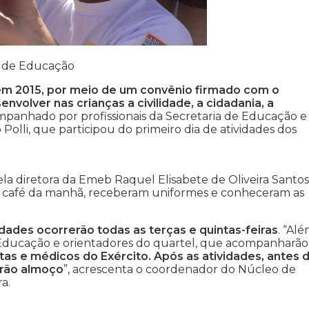
a de Educação
em 2015, por meio de um convênio firmado com o
envolver nas crianças a civilidade, a cidadania, a
panhado por profissionais da Secretaria de Educação e
Polli, que participou do primeiro dia de atividades dos
a diretora da Emeb Raquel Elisabete de Oliveira Santos
 café da manhã, receberam uniformes e conheceram as
dades ocorrerão todas as terças e quintas-feiras
. “Al
a Educação e orientadores do quartel, que acompanharão
tas e médicos do Exército. Após as atividades, antes 
erão almoço
”, acrescenta o coordenador do Núcleo de
a.