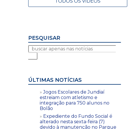
TODOS OS VÍDEOS
PESQUISAR
ÚLTIMAS NOTÍCIAS
Jogos Escolares de Jundiaí
estreiam com atletismo e
integração para 750 alunos no
Bolão
Expediente do Fundo Social é
alterado nesta sexta-feira (7)
devido à manutenção no Parque