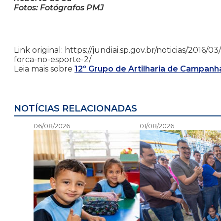
Fotos: Fotógrafos PMJ
Link original: https://jundiai.sp.gov.br/noticias/20
forca-no-esporte-2/
Leia mais sobre
12º Grupo de Artilharia de Campanh
NOTÍCIAS RELACIONADAS
06/08/2026
01/08/2026