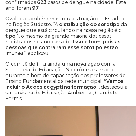
confirmados
623
casos de dengue na cidade. Este
ano, foram
97
.
Ozahata também mostrou a situação no Estado e
na Região Sudeste. “A
distribuição do sorotipo
da
dengue que está circulando na nossa região é o
tipo 1
, o mesmo da grande maioria dos casos
registrados no ano passado.
Isso é bom, pois as
pessoas que contraíram esse sorotipo estão
imunes
”, explicou.
O comitê definiu ainda uma
nova ação
com a
Secretaria de Educação. Na próxima semana,
durante a hora de capacitação dos professores do
Ensino Fundamental da rede municipal.
“Vamos
incluir o Aedes aegypti na formação”
, destacou a
supervisora de Educação Ambiental, Claudete
Formis.