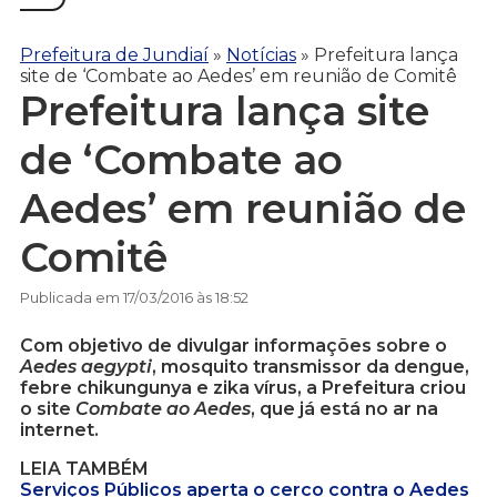
Prefeitura de Jundiaí
»
Notícias
»
Prefeitura lança
site de ‘Combate ao Aedes’ em reunião de Comitê
Prefeitura lança site
de ‘Combate ao
Aedes’ em reunião de
Comitê
Publicada em 17/03/2016 às 18:52
Com objetivo de divulgar informações sobre o
Aedes aegypti
, mosquito transmissor da dengue,
febre chikungunya e zika vírus, a Prefeitura criou
o site
Combate ao Aedes
, que já está no ar na
internet.
LEIA TAMBÉM
Serviços Públicos aperta o cerco contra o Aedes