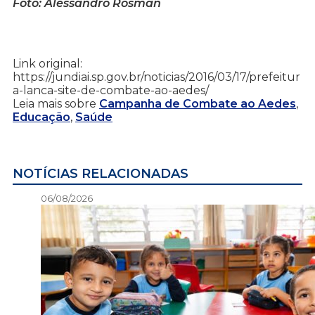
Foto: Alessandro Rosman
Link original:
https://jundiai.sp.gov.br/noticias/2016/03/17/prefeitur
a-lanca-site-de-combate-ao-aedes/
Leia mais sobre
Campanha de Combate ao Aedes
,
Educação
,
Saúde
NOTÍCIAS RELACIONADAS
06/08/2026