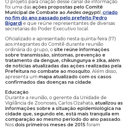
O projeto para criação desse canal de informação
foi uma das
ações propostas pelo Comitê
Municipal de Combate ao
Aedes aegypti
,
criado
no fim do ano passado pelo prefeito Pedro
Bigardi
e que reúne representantes de diversas
secretarias do Poder Executivo local.
Oficializado e apresentado nesta quinta-feira (17)
aos integrantes do Comitê durante reunião
ordinária do grupo, o
site reúne informações
sobre transmissão, sintomas, prevenção e
tratamento da dengue, chikungunya e zika, além
de notícias atualizadas das ações realizadas pela
Prefeitura no combate ao mosquito
. Além disso,
apresenta um
mapa atualizado com os casos
confirmados das doenças na cidade
.
Educação
Durante a reunião, o gerente da Unidade de
Vigilância de Zoonoses, Carlos Ozahata,
atualizou as
informações sobre a situação epidemiológica na
cidade que, segundo ele, está mais tranquila em
comparação ao mesmo período do ano passado
.
Nos
dois primeiros meses de 2015
foram