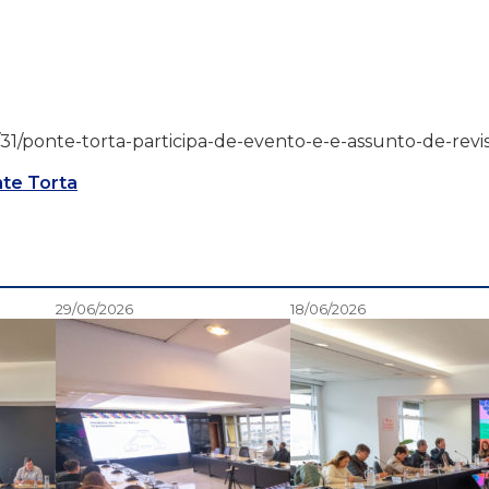
/03/31/ponte-torta-participa-de-evento-e-e-assunto-de-revi
te Torta
29/06/2026
18/06/2026