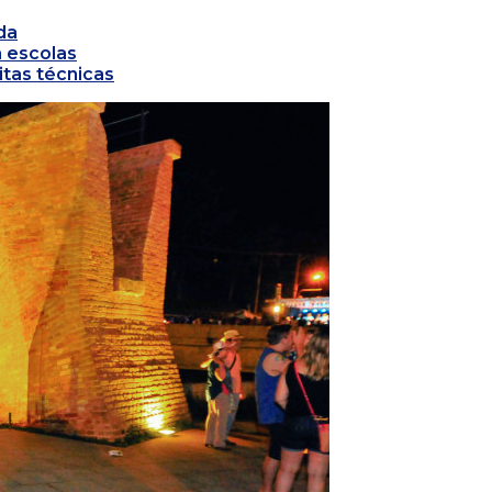
da
 escolas
tas técnicas