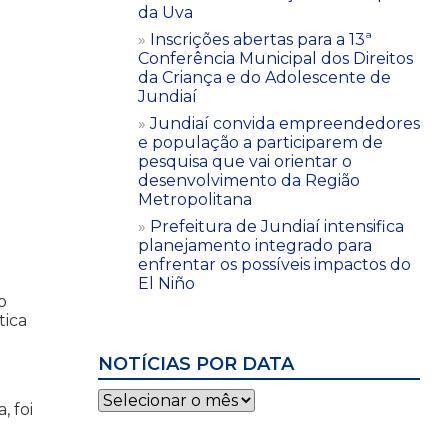
da Uva
Inscrições abertas para a 13ª
Conferência Municipal dos Direitos
da Criança e do Adolescente de
Jundiaí
Jundiaí convida empreendedores
e população a participarem de
pesquisa que vai orientar o
desenvolvimento da Região
Metropolitana
Prefeitura de Jundiaí intensifica
planejamento integrado para
enfrentar os possíveis impactos do
El Niño
o
ica
NOTÍCIAS POR DATA
Notícias
, foi
por
data