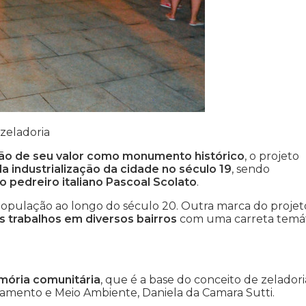
zeladoria
ção de seu valor como monumento histórico
, o projeto
a industrialização da cidade no século 19
, sendo
lo pedreiro italiano Pascoal Scolato
.
opulação ao longo do século 20. Outra marca do projet
 trabalhos em diversos bairros
com uma carreta temát
mória comunitária
, que é a base do conceito de zeladoria
ejamento e Meio Ambiente, Daniela da Camara Sutti.