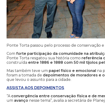
Ponte Torta passou pelo processo de conservação e 
Com
forte participação da comunidade na atribui
Ponte Torta resgatou sua história como
referência d
construída
entre 1886 e 1888 com 50 mil tijolos pe
Mas também teve um
papel físico e emocional
na p
foram a tomada de
depoimentos de moradores e os
que levou o assunto para a cidade.
ASSISTA AOS DEPOIMENTOS
“A
convergência entre conservação física e de me
um
avanço
nesse tema”, avalia a secretária de Plan