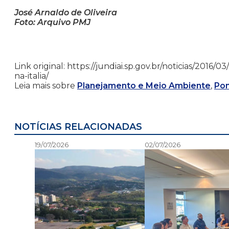
José Arnaldo de Oliveira
Foto: Arquivo PMJ
Link original: https://jundiai.sp.gov.br/noticias/2016
na-italia/
Leia mais sobre
Planejamento e Meio Ambiente
,
Pon
NOTÍCIAS RELACIONADAS
19/07/2026
02/07/2026