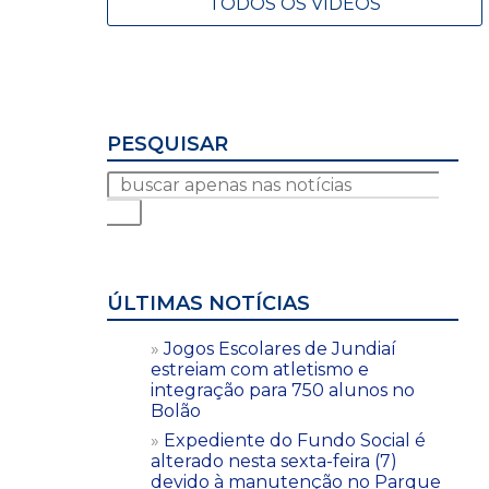
TODOS OS VÍDEOS
PESQUISAR
ÚLTIMAS NOTÍCIAS
Jogos Escolares de Jundiaí
estreiam com atletismo e
integração para 750 alunos no
Bolão
Expediente do Fundo Social é
alterado nesta sexta-feira (7)
devido à manutenção no Parque