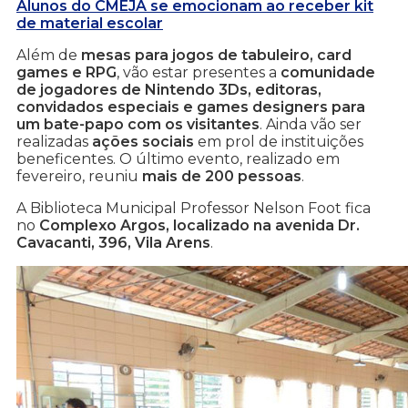
Alunos do CMEJA se emocionam ao receber kit
de material escolar
Além de
mesas para jogos de tabuleiro, card
games e RPG
, vão estar presentes a
comunidade
de jogadores de Nintendo 3Ds, editoras,
convidados especiais e games designers para
um bate-papo com os visitantes
. Ainda vão ser
realizadas
ações sociais
em prol de instituições
beneficentes. O último evento, realizado em
fevereiro, reuniu
mais de 200 pessoas
.
A Biblioteca Municipal Professor Nelson Foot fica
no
Complexo Argos, localizado na avenida Dr.
Cavacanti, 396, Vila Arens
.