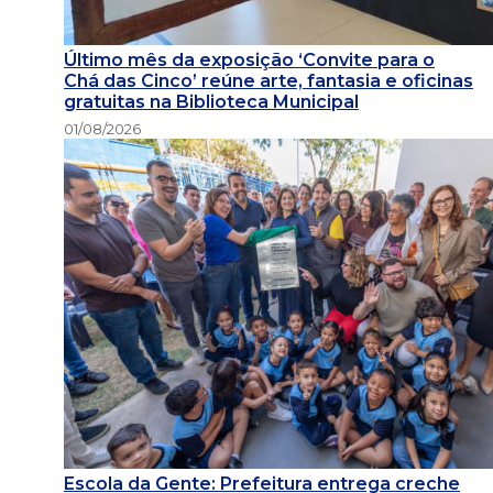
Último mês da exposição ‘Convite para o
Chá das Cinco’ reúne arte, fantasia e oficinas
gratuitas na Biblioteca Municipal
01/08/2026
Escola da Gente: Prefeitura entrega creche