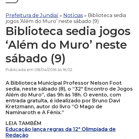
Prefeitura de Jundiaí
»
Notícias
»
Biblioteca sedia
jogos ‘Além do Muro’ neste sábado (9)
Biblioteca sedia jogos
‘Além do Muro’ neste
sábado (9)
Publicada em 08/04/2016 às 16:02
A Biblioteca Municipal Professor Nelson Foot
sedia, neste sábado (8), o “32º Encontro de Jogos
Além do Muro”, das 9h às 18h. O evento, com
entrada gratuita, é idealizado por Bruno Davi
Kretzmann, autor do livro “O Mago de
Naminaroth e A Fênix.”
LEIA TAMBÉM
Educação lança regras da 12ª Olimpíada de
Redação