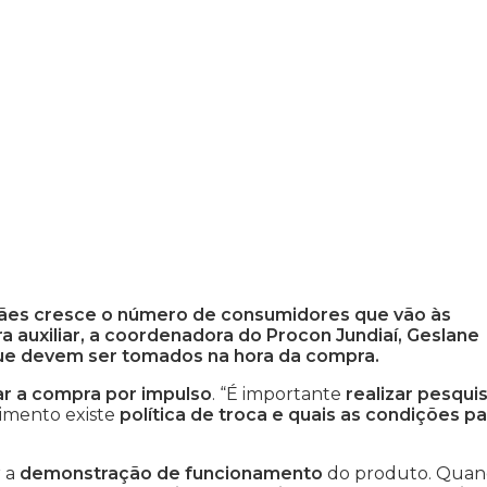
ães cresce o número de consumidores que vão às
ra auxiliar, a coordenadora do Procon Jundiaí, Geslane
que devem ser tomados na hora da compra.
r a compra por impulso
. “É importante
realizar pesqui
cimento existe
política de troca e quais as condições pa
r a
demonstração de funcionamento
do produto. Qua