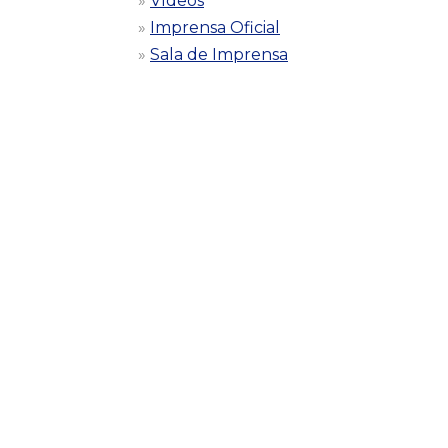
Vídeos
Imprensa Oficial
Sala de Imprensa