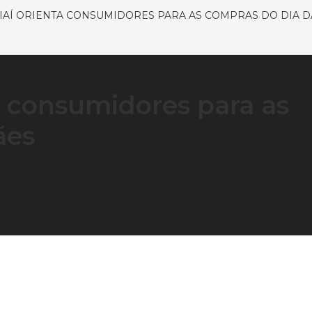
AÍ ORIENTA CONSUMIDORES PARA AS COMPRAS DO DIA D
a consumidores para as
ães