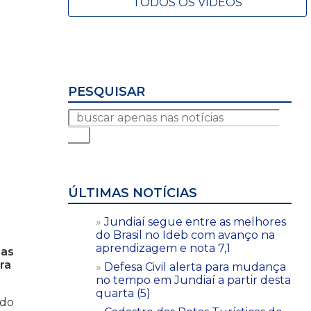
TODOS OS VÍDEOS
PESQUISAR
ÚLTIMAS NOTÍCIAS
Jundiaí segue entre as melhores
do Brasil no Ideb com avanço na
aprendizagem e nota 7,1
sas
ra
Defesa Civil alerta para mudança
no tempo em Jundiaí a partir desta
quarta (5)
ndo