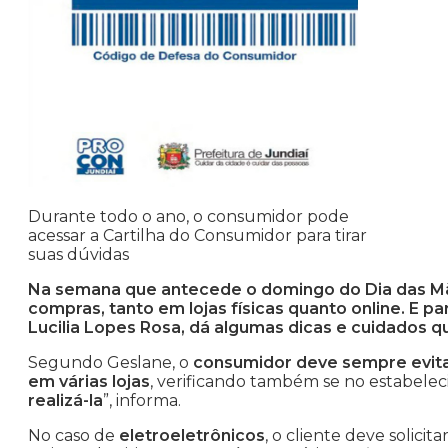
Durante todo o ano, o consumidor pode
acessar a Cartilha do Consumidor para tirar
suas dúvidas
Na semana que antecede o domingo do Dia das M
compras, tanto em lojas físicas quanto online. E pa
Lucilia Lopes Rosa, dá algumas dicas e cuidados 
Segundo Geslane, o
consumidor deve sempre evita
em várias lojas
, verificando também se no estabele
realizá-la
”, informa.
No caso de
eletroeletrônicos
, o cliente deve solicita