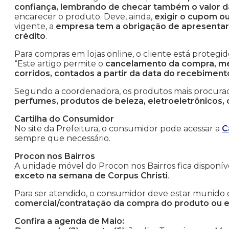
confiança, lembrando de checar também o valor da
encarecer o produto. Deve, ainda,
exigir o cupom ou
vigente, a
empresa tem a obrigação de apresentar
crédito
.
Para compras em lojas online, o cliente está protegi
“Este artigo permite o
cancelamento da compra, me
corridos, contados a partir da data do recebiment
Segundo a coordenadora, os produtos mais procura
perfumes, produtos de beleza, eletroeletrônicos, 
Cartilha do Consumidor
No site da Prefeitura, o consumidor pode acessar a
C
sempre que necessário.
Procon nos Bairros
A unidade móvel do Procon nos Bairros fica disponí
exceto na semana de Corpus Christi
.
Para ser atendido, o consumidor deve estar munido
comercial/contratação da compra do produto ou e
Confira a agenda de Maio: