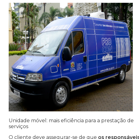
Unidade móvel: mais eficiência para a prestação de
serviços
O cliente deve assegurar-se de que
os responsáveis