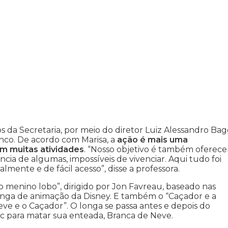
 da Secretaria, por meio do diretor Luiz Alessandro Bag
anco. De acordo com Marisa, a
ação é mais uma
m muitas atividades
. “Nosso objetivo é também oferece
ência de algumas, impossíveis de vivenciar. Aqui tudo foi
ente e de fácil acesso”, disse a professora.
 o menino lobo”, dirigido por Jon Favreau, baseado nas
 longa de animação da Disney. E também o “Caçador e a
ve e o Caçador”. O longa se passa antes e depois do
ic para matar sua enteada, Branca de Neve.