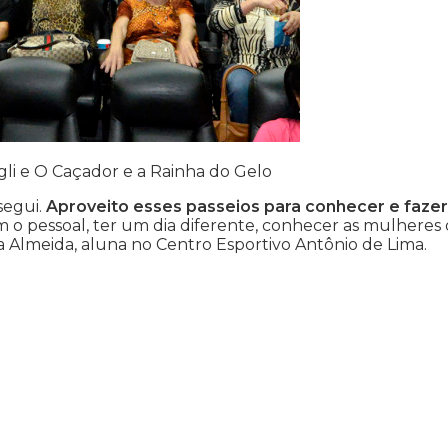
gli e O Caçador e a Rainha do Gelo
segui.
Aproveito esses passeios para conhecer e fazer
om o pessoal, ter um dia diferente, conhecer as mulheres
da Almeida, aluna no Centro Esportivo Antônio de Lima.