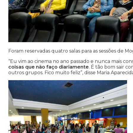
Foram reservadas quatro salas para as sessões de Mo
“Eu vim ao cinema no ano passado e nunca mais con
coisas que não faço diariamente
. É tão bom sair c
outros grupos. Fico muito feliz”, disse Maria Apareci