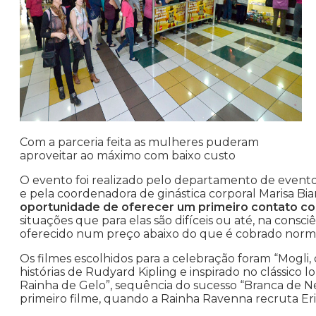
Com a parceria feita as mulheres puderam
aproveitar ao máximo com baixo custo
O evento foi realizado pelo departamento de eventos
e pela coordenadora de ginástica corporal Marisa Bi
oportunidade de oferecer um primeiro contato co
situações que para elas são difíceis ou até, na consci
oferecido num preço abaixo do que é cobrado normalm
Os filmes escolhidos para a celebração foram “Mogli,
histórias de Rudyard Kipling e inspirado no clássico
Rainha de Gelo”, sequência do sucesso “Branca de Ne
primeiro filme, quando a Rainha Ravenna recruta Er