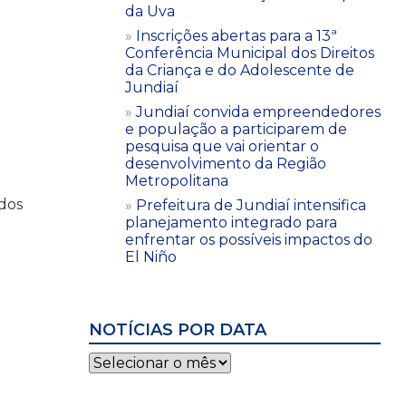
da Uva
Inscrições abertas para a 13ª
Conferência Municipal dos Direitos
da Criança e do Adolescente de
Jundiaí
Jundiaí convida empreendedores
e população a participarem de
pesquisa que vai orientar o
desenvolvimento da Região
Metropolitana
 dos
Prefeitura de Jundiaí intensifica
planejamento integrado para
enfrentar os possíveis impactos do
El Niño
NOTÍCIAS POR DATA
Notícias
por
data