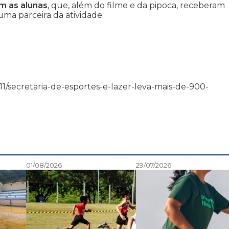
m as alunas
, que, além do filme e da pipoca, receberam
uma parceira da atividade.
05/11/secretaria-de-esportes-e-lazer-leva-mais-de-900-
01/08/2026
29/07/2026