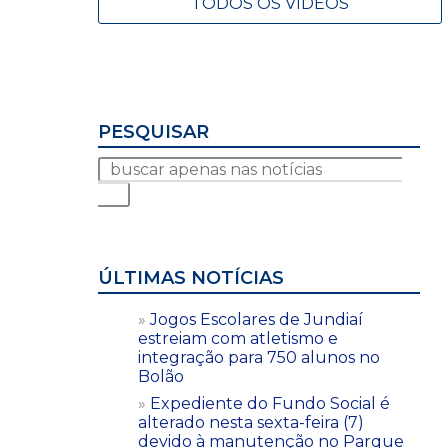
TODOS OS VÍDEOS
PESQUISAR
ÚLTIMAS NOTÍCIAS
Jogos Escolares de Jundiaí
estreiam com atletismo e
integração para 750 alunos no
Bolão
Expediente do Fundo Social é
alterado nesta sexta-feira (7)
devido à manutenção no Parque