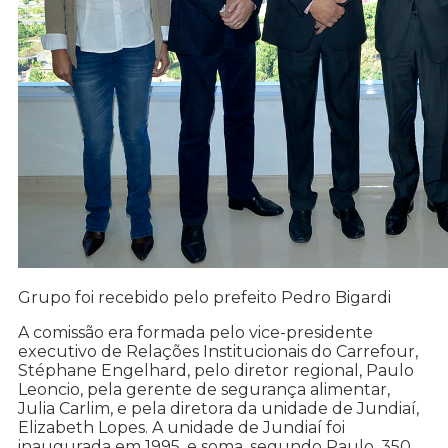
Grupo foi recebido pelo prefeito Pedro Bigardi
A comissão era formada pelo vice-presidente
executivo de Relações Institucionais do Carrefour,
Stéphane Engelhard, pelo diretor regional, Paulo
Leoncio, pela gerente de segurança alimentar,
Julia Carlim, e pela diretora da unidade de Jundiaí,
Elizabeth Lopes. A unidade de Jundiaí foi
inaugurada em 1995, e soma, segundo Paulo, 350