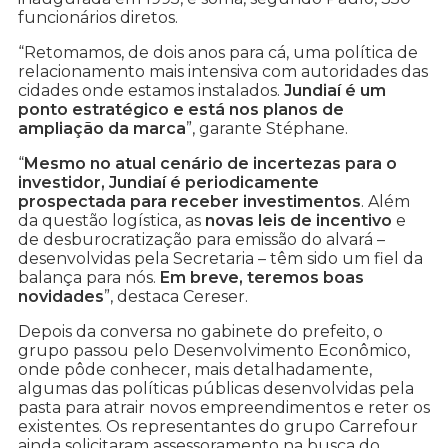
funcionários diretos.
“Retomamos, de dois anos para cá, uma política de
relacionamento mais intensiva com autoridades das
cidades onde estamos instalados.
Jundiaí é um
ponto estratégico e está nos planos de
ampliação da marca
”, garante Stéphane.
“
Mesmo no atual cenário de incertezas para o
investidor, Jundiaí é periodicamente
prospectada para receber investimentos
. Além
da questão logística, as
novas leis de incentivo
e
de desburocratização para emissão do alvará –
desenvolvidas pela Secretaria – têm sido um fiel da
balança para nós.
Em breve, teremos boas
novidades
”, destaca Cereser.
Depois da conversa no gabinete do prefeito, o
grupo passou pelo Desenvolvimento Econômico,
onde pôde conhecer, mais detalhadamente,
algumas das políticas públicas desenvolvidas pela
pasta para atrair novos empreendimentos e reter os
existentes. Os representantes do grupo Carrefour
ainda solicitaram assessoramento na busca do