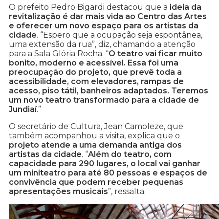
O prefeito Pedro Bigardi destacou que a
ideia da
revitalização é dar mais vida ao Centro das Artes
e oferecer um novo espaço para os artistas da
cidade
. “Espero que a ocupação seja espontânea,
uma extensão da rua”, diz, chamando a atenção
para a Sala Glória Rocha. “
O teatro vai ficar muito
bonito, moderno e acessível. Essa foi uma
preocupação do projeto, que prevê toda a
acessibilidade, com elevadores, rampas de
acesso, piso tátil, banheiros adaptados. Teremos
um novo teatro transformado para a cidade de
Jundiaí
.”
O secretário de Cultura, Jean Camoleze, que
também acompanhou a visita, explica que o
projeto atende a uma demanda antiga dos
artistas da cidade
. “
Além do teatro, com
capacidade para 290 lugares, o local vai ganhar
um miniteatro para até 80 pessoas e espaços de
convivência que podem receber pequenas
apresentações musicais
”, ressalta.