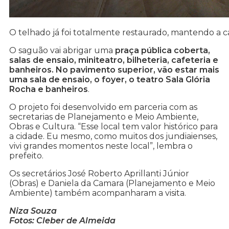
O telhado já foi totalmente restaurado, mantendo a car
O saguão vai abrigar uma
praça pública coberta,
salas de ensaio, miniteatro, bilheteria, cafeteria e
banheiros. No pavimento superior, vão estar mais
uma sala de ensaio, o foyer, o teatro Sala Glória
Rocha e banheiros
.
O projeto foi desenvolvido em parceria com as
secretarias de Planejamento e Meio Ambiente,
Obras e Cultura. “Esse local tem valor histórico para
a cidade. Eu mesmo, como muitos dos jundiaienses,
vivi grandes momentos neste local”, lembra o
prefeito.
Os secretários José Roberto Aprillanti Júnior
(Obras) e Daniela da Camara (Planejamento e Meio
Ambiente) também acompanharam a visita.
Niza Souza
Fotos: Cleber de Almeida