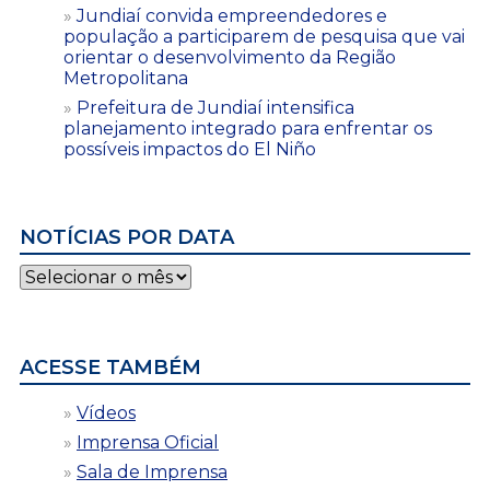
Jundiaí convida empreendedores e
população a participarem de pesquisa que vai
orientar o desenvolvimento da Região
Metropolitana
Prefeitura de Jundiaí intensifica
planejamento integrado para enfrentar os
possíveis impactos do El Niño
NOTÍCIAS POR DATA
Notícias
por
data
ACESSE TAMBÉM
Vídeos
Imprensa Oficial
Sala de Imprensa