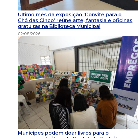
Último mês da exposição ‘Convite para o
Chá das Cinco’ reúne arte, fantasia e oficinas
gratuitas na Biblioteca Municipal
02/08/2026
Munícipes podem doar livros para o