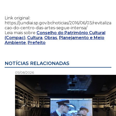
Link original:
https://jundiai.sp.gov.br/noticias/2016/06/03/revitaliza
cao-do-centro-das-artes-segue-intensa/
Leia mais sobre
Conselho do Patrimônio Cultural
(Compac)
,
Cultura
,
Obras
,
Planejamento e Meio
Ambiente
,
Prefeito
NOTÍCIAS RELACIONADAS
05/08/2026