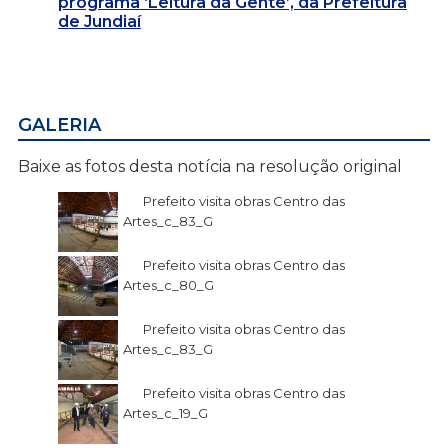
programa ‘Leitura da Gente’, da Prefeitura
de Jundiaí
GALERIA
Baixe as fotos desta notícia na resolução original
Prefeito visita obras Centro das
Artes_c_83_G
Prefeito visita obras Centro das
Artes_c_80_G
Prefeito visita obras Centro das
Artes_c_83_G
Prefeito visita obras Centro das
Artes_c_19_G