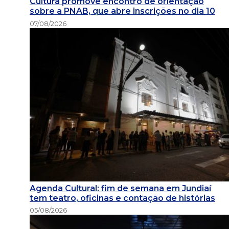
Cultura promove encontro de orientação
sobre a PNAB, que abre inscrições no dia 10
07/08/2026
Agenda Cultural: fim de semana em Jundiaí
tem teatro, oficinas e contação de histórias
05/08/2026