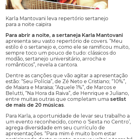
Karla Mantovani leva repertório sertanejo
para a noite caipira
Para abrir a noite, a sertaneja Karla Mantovani
apresenta seu vasto repertório de covers. “Meu
estilo é o sertanejo e, como ele se ramificou muito,
sempre toco um pouco de tudo: clássicos do
modão, sertanejo universitário, arrocha e
românticos”, revela a cantora.
Dentre as canções que vão agitar a apresentação
estão: “Seu Polícia”, de Zé Neto e Cristiano; “10%”,
de Maiara e Maraisa; “Aquele 1%”, de Marcos e
Belutti, “Na Hora da Raiva”, de Henrique e Juliano,
entre muitas outras que completam uma
setlist
de mais de 20 músicas
.
Para Karla, a oportunidade de levar seu trabalho a
um evento reconhecido, como o ‘Sexta no Centro’,
agrega diversidade em seu currículo de
apresentações. “Para mim é muito bom estar