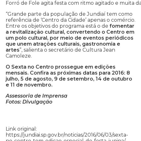
Forró de Fole agita festa com ritmo agitado e muita 
“Grande parte da população de Jundiaí tem como
referência de ‘Centro da Cidade’ apenas o comércio.
Entre os objetivos do programa está o de
fomentar
a revitalização cultural, convertendo o Centro em
um polo cultural, por meio de eventos periódicos
que unem atrações culturais, gastronomia e
artes
”, salienta o secretário de Cultura Jean
Camoleze.
O Sexta no Centro prossegue em edições
mensais. Confira as próximas datas para 2016: 8
julho, 5 de agosto, 9 de setembro, 14 de outubro
e 11 de novembro.
Assessoria de Imprensa
Fotos: Divulgação
Link original:
https://jundiai.sp.gov.br/noticias/2016/06/03/sexta-
no-centro-tem-edicao-especial-de-festa-junina/