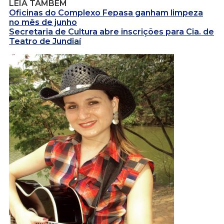
LEIA TAMBÉM
Oficinas do Complexo Fepasa ganham limpeza
no mês de junho
Secretaria de Cultura abre inscrições para Cia. de
Teatro de Jundiaí