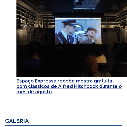
Espaço Expressa recebe mostra gratuita
com clássicos de Alfred Hitchcock durante o
mês de agosto
GALERIA