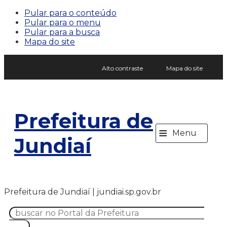
Pular para o conteúdo
Pular para o menu
Pular para a busca
Mapa do site
Alto contraste
Mapa do site
Prefeitura de
≡
Menu
Jundiaí
Prefeitura de Jundiaí | jundiai.sp.gov.br