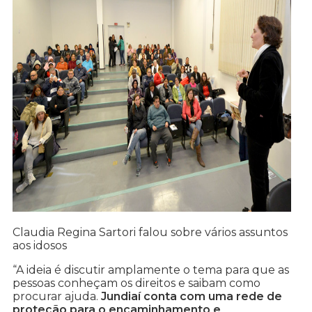
Claudia Regina Sartori falou sobre vários assuntos
aos idosos
“A ideia é discutir amplamente o tema para que as
pessoas conheçam os direitos e saibam como
procurar ajuda.
Jundiaí conta com uma rede de
proteção para o encaminhamento e