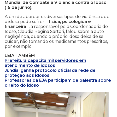
Mundial de Combate à Violência contra o Idoso
(15 de junho).
Além de abordar os diversos tipos de violência que
o idoso pode sofrer –
física, psicológica e
financeira
-, a responsável pela Coordenadoria do
Idoso, Claudia Regina Sartori, falou sobre a auto
negligência, quando o próprio idoso deixa de se
cuidar, não tomando os medicamentos prescritos,
por exemplo.
LEIA TAMBÉM
Prefeitura capacita mil servidores em
atendimento de idosos
Jundiaí ganha protocolo oficial da rede de
proteção aos idosos
Professores da EJA participam de palestra sobre
direito do idoso