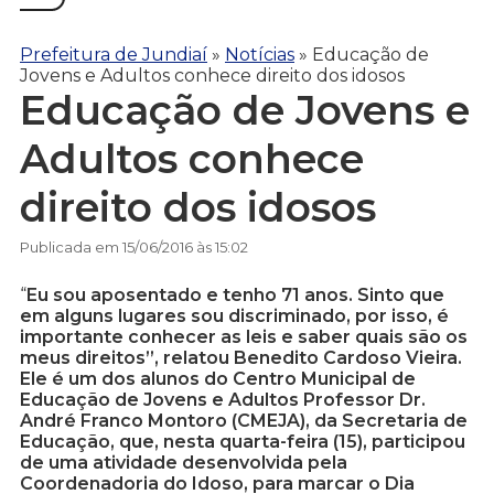
Prefeitura de Jundiaí
»
Notícias
»
Educação de
Jovens e Adultos conhece direito dos idosos
Educação de Jovens e
Adultos conhece
direito dos idosos
Publicada em 15/06/2016 às 15:02
“
Eu sou aposentado e tenho 71 anos. Sinto que
em alguns lugares sou discriminado, por isso, é
importante conhecer as leis e saber quais são os
meus direitos”, relatou Benedito Cardoso Vieira.
Ele é um dos alunos do Centro Municipal de
Educação de Jovens e Adultos Professor Dr.
André Franco Montoro (CMEJA), da Secretaria de
Educação, que, nesta quarta-feira (15), participou
de uma atividade desenvolvida pela
Coordenadoria do Idoso, para marcar o Dia