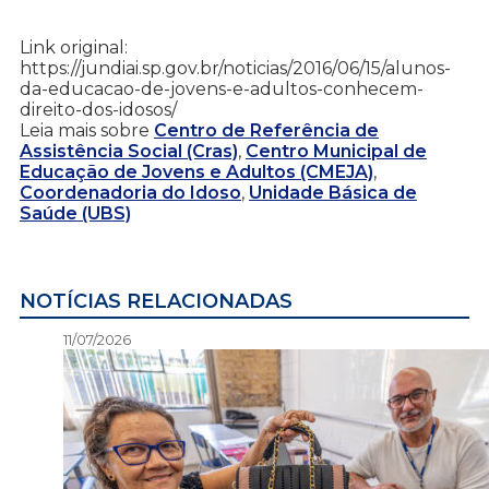
Link original:
https://jundiai.sp.gov.br/noticias/2016/06/15/alunos-
da-educacao-de-jovens-e-adultos-conhecem-
direito-dos-idosos/
Leia mais sobre
Centro de Referência de
Assistência Social (Cras)
,
Centro Municipal de
Educação de Jovens e Adultos (CMEJA)
,
Coordenadoria do Idoso
,
Unidade Básica de
Saúde (UBS)
NOTÍCIAS RELACIONADAS
11/07/2026