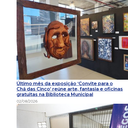
Último mês da exposição ‘Convite para o
Chá das Cinco’ reúne arte, fantasia e oficinas
gratuitas na Biblioteca Municipal
02/08/2026