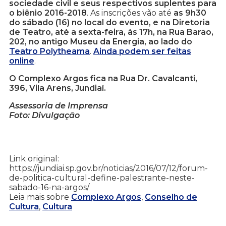
sociedade civil e seus respectivos suplentes para
o biênio 2016-2018
. As inscrições vão até
as 9h30
do sábado (16) no local do evento, e na Diretoria
de Teatro, até a sexta-feira, às 17h, na Rua Barão,
202, no antigo Museu da Energia, ao lado do
Teatro Polytheama
.
Ainda podem ser feitas
online
.
O Complexo Argos fica na Rua Dr. Cavalcanti,
396, Vila Arens, Jundiaí.
Assessoria de Imprensa
Foto: Divulgação
Link original:
https://jundiai.sp.gov.br/noticias/2016/07/12/forum-
de-politica-cultural-define-palestrante-neste-
sabado-16-na-argos/
Leia mais sobre
Complexo Argos
,
Conselho de
Cultura
,
Cultura