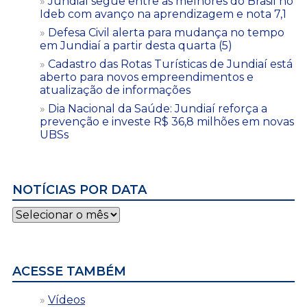
Jundiaí segue entre as melhores do Brasil no
Ideb com avanço na aprendizagem e nota 7,1
Defesa Civil alerta para mudança no tempo
em Jundiaí a partir desta quarta (5)
Cadastro das Rotas Turísticas de Jundiaí está
aberto para novos empreendimentos e
atualização de informações
Dia Nacional da Saúde: Jundiaí reforça a
prevenção e investe R$ 36,8 milhões em novas
UBSs
NOTÍCIAS POR DATA
Notícias
por
data
ACESSE TAMBÉM
Vídeos