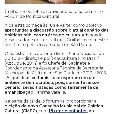
Guilherme Varella é convidado para palestrar no
Fórum de Política Cultural
A palestra começa às
10h
e vai ter como objetivo
aprofundar a discussão sobre o atual cenário das
políticas públicas na área de cultura
. Advogado,
pesquisador e gestor cultural, Guilherme é mestre
em Direito pela Universidade de São Paulo.
O palestrante é autor do livro “Plano Nacional de
Cultura – direitos e políticas culturais no Brasil”
(Azougue, 2014) e foi Chefe de Gabinete e
Coordenador da Assessoria Técnica da Secretaria
Municipal de Cultura de São Paulo de 2013 a 2015.
“As políticas culturais só prosperam em um
ambiente democrático, pois, somente nesse
cenário, serão tratadas como ferramenta de
emancipação”
, afirma Varella.
Na parte da tarde, o fórum vai proporcionar a
eleição do novo Conselho Municipal de Política
Cultural (CMPC)
, com
18 representantes
da