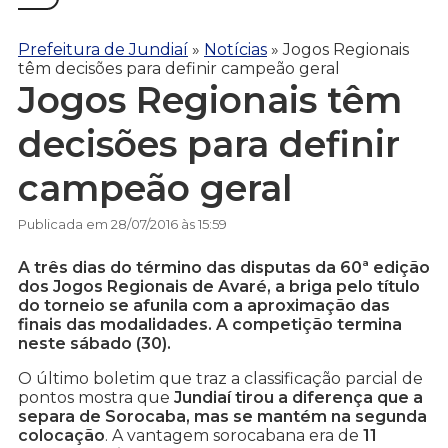
Prefeitura de Jundiaí
»
Notícias
»
Jogos Regionais
têm decisões para definir campeão geral
Jogos Regionais têm
decisões para definir
campeão geral
Publicada em 28/07/2016 às 15:59
A três dias do término das disputas da 60ª edição
dos Jogos Regionais de Avaré, a briga pelo título
do torneio se afunila com a aproximação das
finais das modalidades. A competição termina
neste sábado (30).
O último boletim que traz a classificação parcial de
pontos mostra que
Jundiaí tirou a diferença que a
separa de Sorocaba, mas se mantém na segunda
colocação
. A vantagem sorocabana era de
11