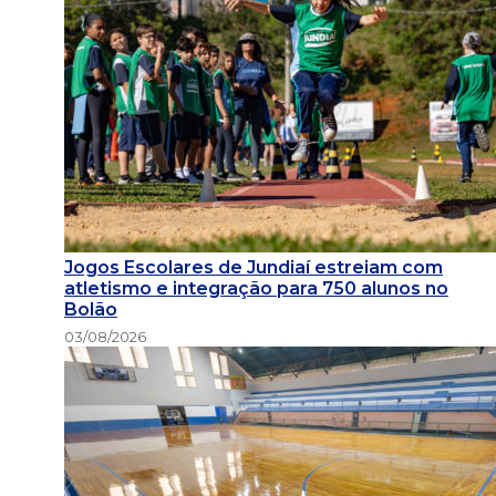
Jogos Escolares de Jundiaí estreiam com
atletismo e integração para 750 alunos no
Bolão
03/08/2026