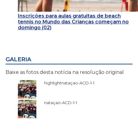
Inscrições para aulas gratuitas de beach
tennis no Mundo das Crianças começam no
domingo (02)
GALERIA
Baixe as fotos desta notícia na resolução original
highlightnataçao-ACD-1-1
nataçao-ACD-1-1