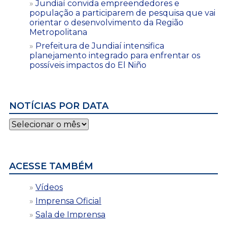
Jundiaí convida empreendedores e
população a participarem de pesquisa que vai
orientar o desenvolvimento da Região
Metropolitana
Prefeitura de Jundiaí intensifica
planejamento integrado para enfrentar os
possíveis impactos do El Niño
NOTÍCIAS POR DATA
Notícias
por
data
ACESSE TAMBÉM
Vídeos
Imprensa Oficial
Sala de Imprensa