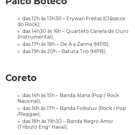
Palco Boteco
das 12h às 13h30 – Erywan Freitas (Clássicos
do Rock);
das 14h30 às 16h – Quarteto Canela de Ouro
(Instrumental);
das 17h às 18h – De A a Zanna (MPB);
das 19h às 20h – Batuta Trio (MPB);
Coreto
das 14h às 15h – Banda Alana (Pop / Rock
Nacional);
das 16h às 17h – Banda Folksluv (Rock / Pop
/Reggae);
das 18h às 19h30 – Banda Negro Amor
(Tributo Engº Havaí);