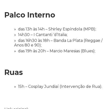
Palco Interno
das 13h às 14h – Shirley Espíndola (MPB);
14h30 – I Cantanti ‘d’Italia;
das 16h30 às 18h – Banda La Plata (Reggae /
Anos 80 e 90);
das 19h às 20h – Marcio Maresias (Blues);
Ruas
15h – Cosplay Jundiaí (Intervenção de Rua).