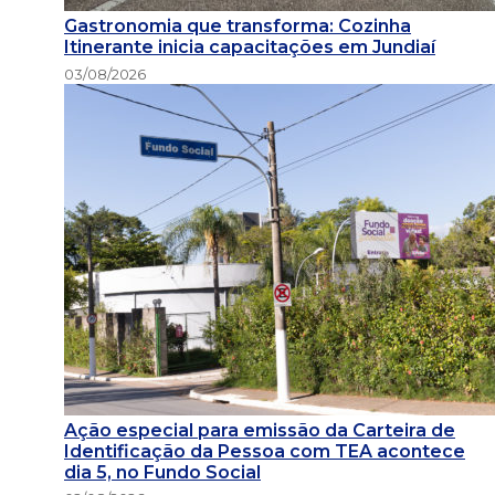
Gastronomia que transforma: Cozinha
Itinerante inicia capacitações em Jundiaí
03/08/2026
Ação especial para emissão da Carteira de
Identificação da Pessoa com TEA acontece
dia 5, no Fundo Social