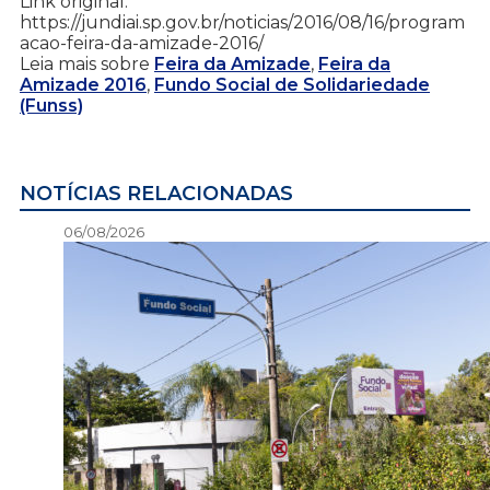
Link original:
https://jundiai.sp.gov.br/noticias/2016/08/16/program
acao-feira-da-amizade-2016/
Leia mais sobre
Feira da Amizade
,
Feira da
Amizade 2016
,
Fundo Social de Solidariedade
(Funss)
NOTÍCIAS RELACIONADAS
06/08/2026