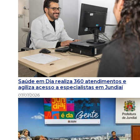
Saúde em Dia realiza 360 atendimentos e
agiliza acesso a especialistas em Jundiaí
07/07/2026