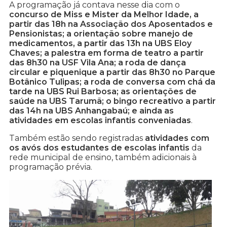
A programação já contava nesse dia com o
concurso de Miss e Mister da Melhor Idade, a
partir das 18h na Associação dos Aposentados e
Pensionistas; a orientação sobre manejo de
medicamentos, a partir das 13h na UBS Eloy
Chaves; a palestra em forma de teatro a partir
das 8h30 na USF Vila Ana; a roda de dança
circular e piquenique a partir das 8h30 no Parque
Botânico Tulipas; a roda de conversa com chá da
tarde na UBS Rui Barbosa; as orientações de
saúde na UBS Tarumã; o bingo recreativo a partir
das 14h na UBS Anhangabaú; e ainda as
atividades em escolas infantis conveniadas
.
Também estão sendo registradas
atividades com
os avós dos estudantes de escolas infantis
da
rede municipal de ensino, também adicionais à
programação prévia.