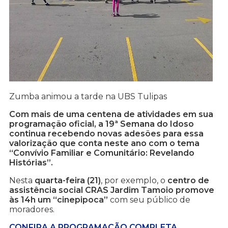
Zumba animou a tarde na UBS Tulipas
Com mais de uma centena de atividades em sua
programação oficial, a 19ª Semana do Idoso
continua recebendo novas adesões para essa
valorização que conta neste ano com o tema
“Convívio Familiar e Comunitário: Revelando
Histórias”.
Nesta
quarta-feira (21)
, por exemplo, o
centro de
assistência social CRAS Jardim Tamoio promove
às 14h um “cinepipoca”
com seu público de
moradores.
CONFIRA A PROGRAMAÇÃO COMPLETA