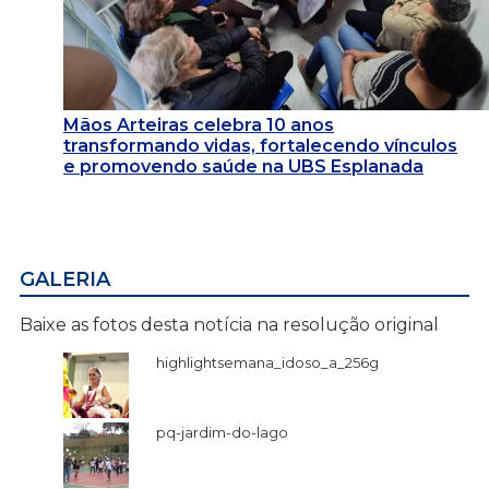
Mãos Arteiras celebra 10 anos
transformando vidas, fortalecendo vínculos
e promovendo saúde na UBS Esplanada
GALERIA
Baixe as fotos desta notícia na resolução original
highlightsemana_idoso_a_256g
pq-jardim-do-lago