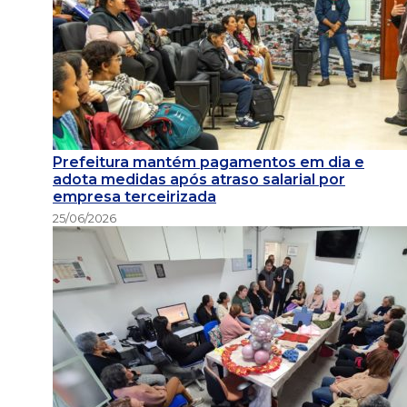
Prefeitura mantém pagamentos em dia e
adota medidas após atraso salarial por
empresa terceirizada
25/06/2026