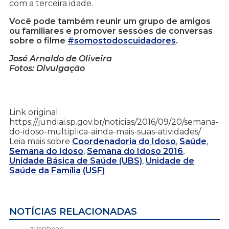
com a terceira idade.
Você pode também reunir um grupo de amigos
ou familiares e promover sessões de conversas
sobre o filme
#somostodoscuidadores
.
José Arnaldo de Oliveira
Fotos: Divulgação
Link original:
https://jundiai.sp.gov.br/noticias/2016/09/20/semana-
do-idoso-multiplica-ainda-mais-suas-atividades/
Leia mais sobre
Coordenadoria do Idoso
,
Saúde
,
Semana do Idoso
,
Semana do Idoso 2016
,
Unidade Básica de Saúde (UBS)
,
Unidade de
Saúde da Família (USF)
NOTÍCIAS RELACIONADAS