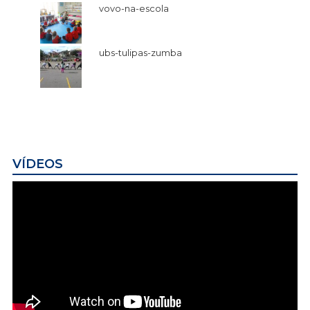
vovo-na-escola
ubs-tulipas-zumba
VÍDEOS