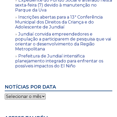
Expediente do Fundo Social é alterado nesta
sexta-feira (7) devido à manutenção no
Parque da Uva
Inscrições abertas para a 13ª Conferência
Municipal dos Direitos da Criança e do
Adolescente de Jundiaí
Jundiaí convida empreendedores e
população a participarem de pesquisa que vai
orientar o desenvolvimento da Região
Metropolitana
Prefeitura de Jundiaí intensifica
planejamento integrado para enfrentar os
possíveis impactos do El Niño
NOTÍCIAS POR DATA
Notícias
por
data