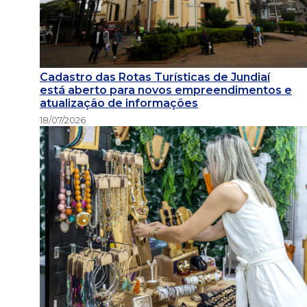
Cadastro das Rotas Turísticas de Jundiaí
está aberto para novos empreendimentos e
atualização de informações
18/07/2026