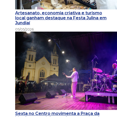
Artesanato, economia criativa e turismo
local ganham destaque na Festa Julina em
Jundiaí
05/05/2026
Sexta no Centro movimenta a Praça da