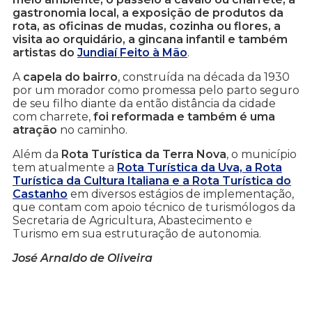
gastronomia local, a exposição de produtos da
rota, as oficinas de mudas, cozinha ou flores, a
visita ao orquidário, a gincana infantil e também
artistas do
Jundiaí Feito à Mão
.
A
capela do bairro
, construída na década da 1930
por um morador como promessa pelo parto seguro
de seu filho diante da então distância da cidade
com charrete,
foi reformada e também é uma
atração
no caminho.
Além da
Rota Turística da Terra Nova
, o município
tem atualmente a
Rota Turística da Uva, a Rota
Turística da Cultura Italiana e a Rota Turística do
Castanho
em diversos estágios de implementação,
que contam com apoio técnico de turismólogos da
Secretaria de Agricultura, Abastecimento e
Turismo em sua estruturação de autonomia.
José Arnaldo de Oliveira