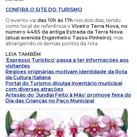
CONFIRA O SITE DO TURISMO
O evento vai
das 10h às 17h
nos dois dias, tendo
como local de referência o
Viveiro Terra Nova, no
número 4465 da antiga Estrada da Terra Nova
(atual avenida Engenheiro Tasso Pinheiro)
, mas
abrangendo os demais pontos da rota.
LEIA TAMBÉM
‘Expresso Turístico’ passa a ter informações aos
visitantes
Regiões originárias motivam identidade da Rota
da Cultura Italiana
Portal do Turismo divulga inventário municipal
com diversas atrações
Artesão do ‘Jundiaí Feito à Mão’ promove feira do
Dia das Crianças no Paço Municipal