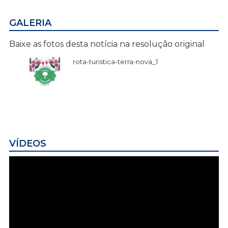
GALERIA
Baixe as fotos desta notícia na resolução original
rota-turistica-terra-nova_1
VÍDEOS