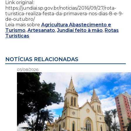
Link original:
https://jundiai.sp.gov.br/noticias/2016/09/27/rota-
turistica-realiza-festa-da-primavera-nos-dias-8-e-9-
de-outubro/
Leia mais sobre
Agricultura Abastecimento e
Turismo
,
Artesanato
,
Jundiaí feito à mão
,
Rotas
Turísticas
NOTÍCIAS RELACIONADAS
05/08/2026