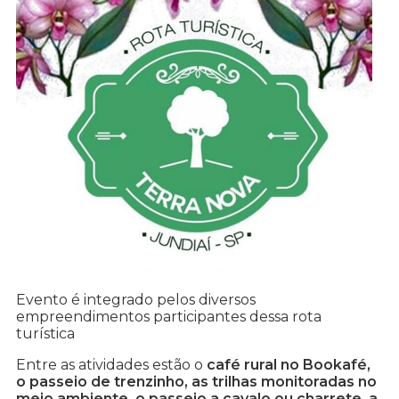
Evento é integrado pelos diversos
empreendimentos participantes dessa rota
turística
Entre as atividades estão o
café rural no Bookafé,
o passeio de trenzinho, as trilhas monitoradas no
meio ambiente, o passeio a cavalo ou charrete, a