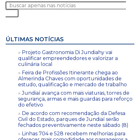
ÚLTIMAS NOTÍCIAS
Projeto Gastronomia Di Jundiahy vai
qualificar empreendedores e valorizar a
culinária local
Feira de Profissões Itinerante chega ao
Almerinda Chaves com oportunidades de
estudo, qualificação e mercado de trabalho
Jundiaí avança com mais viaturas, torres de
segurança, armas e mais guardas para reforço
do efetivo
De acordo com recomendação da Defesa
Civil do Estado, parques de Jundiaí serão
fechados preventivamente neste sábado (8)
Linhas 704 e 528 recebem melhorias para
oferecer mais comodidade aos passageiros a