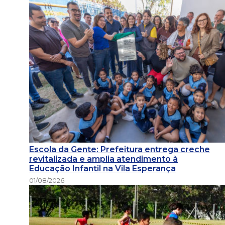
Escola da Gente: Prefeitura entrega creche
revitalizada e amplia atendimento à
Educação Infantil na Vila Esperança
01/08/2026