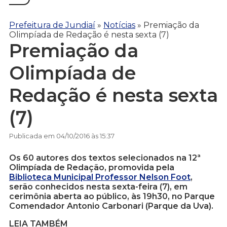
Prefeitura de Jundiaí
»
Notícias
»
Premiação da
Olimpíada de Redação é nesta sexta (7)
Premiação da
Olimpíada de
Redação é nesta sexta
(7)
Publicada em 04/10/2016 às 15:37
Os 60 autores dos textos selecionados na 12ª
Olimpíada de Redação, promovida pela
Biblioteca Municipal Professor Nelson Foot
,
serão conhecidos nesta sexta-feira (7), em
cerimônia aberta ao público, às 19h30, no Parque
Comendador Antonio Carbonari (Parque da Uva).
LEIA TAMBÉM