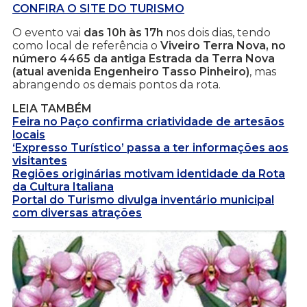
CONFIRA O SITE DO TURISMO
O evento vai
das 10h às 17h
nos dois dias, tendo
como local de referência o
Viveiro Terra Nova, no
número 4465 da antiga Estrada da Terra Nova
(atual avenida Engenheiro Tasso Pinheiro)
, mas
abrangendo os demais pontos da rota.
LEIA TAMBÉM
Feira no Paço confirma criatividade de artesãos
locais
‘Expresso Turístico’ passa a ter informações aos
visitantes
Regiões originárias motivam identidade da Rota
da Cultura Italiana
Portal do Turismo divulga inventário municipal
com diversas atrações