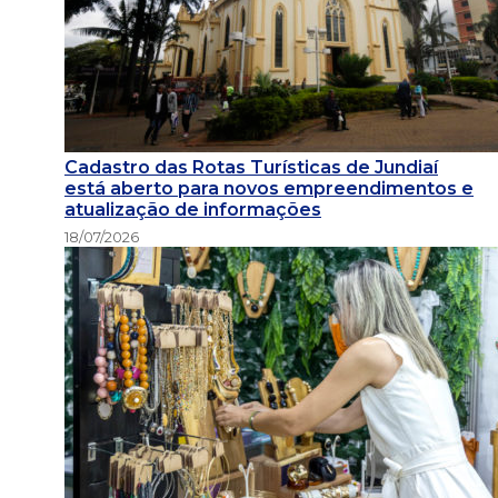
Cadastro das Rotas Turísticas de Jundiaí
está aberto para novos empreendimentos e
atualização de informações
18/07/2026