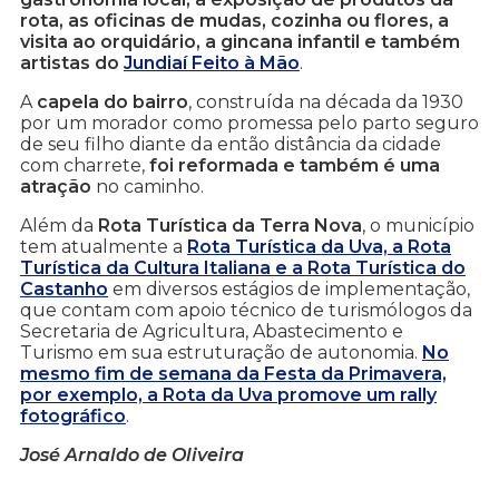
rota, as oficinas de mudas, cozinha ou flores, a
visita ao orquidário, a gincana infantil e também
artistas do
Jundiaí Feito à Mão
.
A
capela do bairro
, construída na década da 1930
por um morador como promessa pelo parto seguro
de seu filho diante da então distância da cidade
com charrete,
foi reformada e também é uma
atração
no caminho.
Além da
Rota Turística da Terra Nova
, o município
tem atualmente a
Rota Turística da Uva, a Rota
Turística da Cultura Italiana e a Rota Turística do
Castanho
em diversos estágios de implementação,
que contam com apoio técnico de turismólogos da
Secretaria de Agricultura, Abastecimento e
Turismo em sua estruturação de autonomia.
No
mesmo fim de semana da Festa da Primavera,
por exemplo, a Rota da Uva promove um rally
fotográfico
.
José Arnaldo de Oliveira