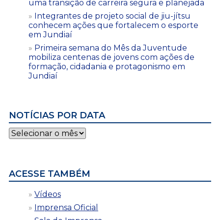
uma transição de carreira segura e planejada
Integrantes de projeto social de jiu-jítsu
conhecem ações que fortalecem o esporte
em Jundiaí
Primeira semana do Mês da Juventude
mobiliza centenas de jovens com ações de
formação, cidadania e protagonismo em
Jundiaí
NOTÍCIAS POR DATA
Notícias
por
data
ACESSE TAMBÉM
Vídeos
Imprensa Oficial