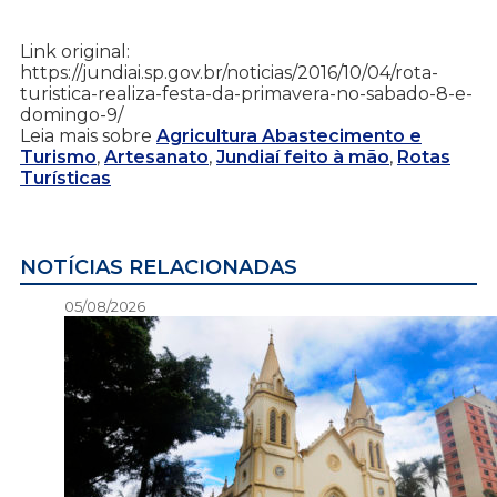
Link original:
https://jundiai.sp.gov.br/noticias/2016/10/04/rota-
turistica-realiza-festa-da-primavera-no-sabado-8-e-
domingo-9/
Leia mais sobre
Agricultura Abastecimento e
Turismo
,
Artesanato
,
Jundiaí feito à mão
,
Rotas
Turísticas
NOTÍCIAS RELACIONADAS
05/08/2026