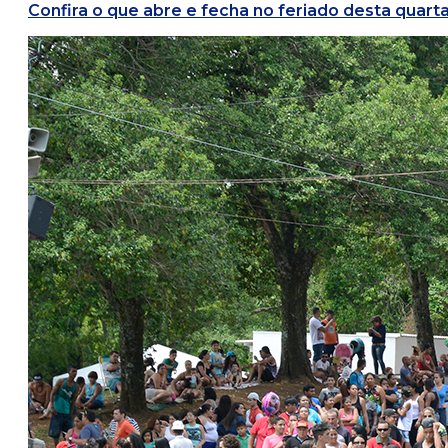
Confira o que abre e fecha no feriado desta quarta-