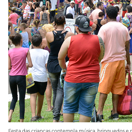
Festa das crianças contempla música, brinquedos e m