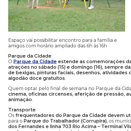
Espaço vai possibilitar encontro para a família e
amigos com horário ampliado das 6h às 16h
Parque da Cidade
O
Parque da Cidade
estende as comemorações da
atrações no sábado (15) e domingo (16), sempre da
de bexigas, pinturas faciais, desenhos, atividades 
algodão doce gratuitos
.
Quem optar pelo final de semana no Parque da Cid
cinema, oficinas circenses, aferição de pressão, av
animação
.
Transporte
Os
frequentadores do Parque da Cidade devem utili
para o
Parque do Trabalhador (Corrupira)
, os muníc
dos Fernandes e linha 703 Rio Acima – Terminal Vil