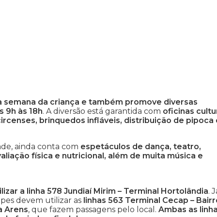
 semana da criança e também promove diversas
s 9h às 18h
. A diversão está garantida com
oficinas cultu
circenses, brinquedos infláveis, distribuição de pipoca 
ade, ainda conta com
espetáculos de dança, teatro,
aliação física e nutricional, além de muita música e
zar a linha 578 Jundiaí Mirim – Terminal Hortolândia
. J
ipes devem utilizar as
linhas 563 Terminal Cecap – Bairr
a Arens
, que fazem passagens pelo local.
Ambas as linh