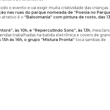
do o evento e vai exigir muita criatividade das crianças. 
enção nas ruas do parque nomeada de “Poesia no Parqu
 atrativo é o
“Baloomania” com pintura de rosto, das 1
toré”, às 10h, e “Repercutindo Sons”, às 13h
, mesclan
lendas trabalhadas na batida eletrônica e covers de gran
 15h às 16h, o grupo “Mistura Pronta”
toca sambas de