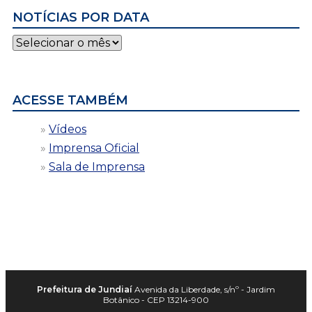
NOTÍCIAS POR DATA
Notícias
por
data
ACESSE TAMBÉM
Vídeos
Imprensa Oficial
Sala de Imprensa
Prefeitura de Jundiaí
Avenida da Liberdade, s/nº - Jardim
Botânico - CEP 13214-900