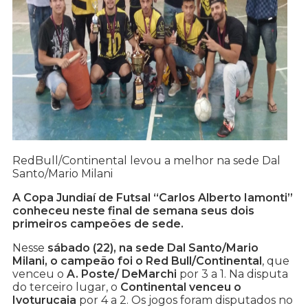
RedBull/Continental levou a melhor na sede Dal
Santo/Mario Milani
A Copa Jundiaí de Futsal “Carlos Alberto Iamonti”
conheceu neste final de semana seus dois
primeiros campeões de sede.
Nesse
sábado (22), na sede Dal Santo/Mario
Milani, o campeão foi o Red Bull/Continental
, que
venceu o
A. Poste/ DeMarchi
por 3 a 1. Na disputa
do terceiro lugar, o
Continental venceu o
Ivoturucaia
por 4 a 2. Os jogos foram disputados no