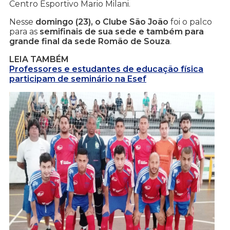
Centro Esportivo Mario Milani.
Nesse
domingo (23), o Clube São João
foi o palco
para as
semifinais de sua sede e também para
grande final da sede Romão de Souza
.
LEIA TAMBÉM
Professores e estudantes de educação física
participam de seminário na Esef