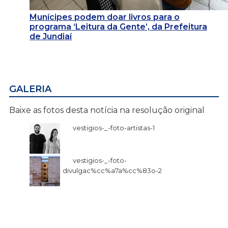
Munícipes podem doar livros para o
programa ‘Leitura da Gente’, da Prefeitura
de Jundiaí
GALERIA
Baixe as fotos desta notícia na resolução original
vestigios-_-foto-artistas-1
vestigios-_-foto-
divulgac%cc%a7a%cc%83o-2