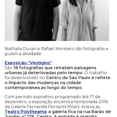
Nathalia Duran e Rafael Monteiro são fotógrafos e
guiam a atividade
Exposição “Vestígios”
São
18 fotografias que retratam paisagens
urbanas já deterioradas pelo tempo
. O trabalho
foi desenvolvido no
Centro de São Paulo e reflete
o impacto das mudanças na cidade
contemporânea ao longo do tempo
.
Com período expositivo programado até 17 de
dezembro, a exposição encerra a temporada 2016
da Galeria Fernanda Perracini Milani. Anexa ao
Teatro Polytheama
,
a galeria fica na rua Barão de
Jundiaí, nº 176, Centro. A entrada é gratuita.