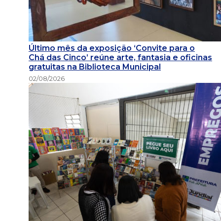
Último mês da exposição ‘Convite para o
Chá das Cinco’ reúne arte, fantasia e oficinas
gratuitas na Biblioteca Municipal
02/08/2026