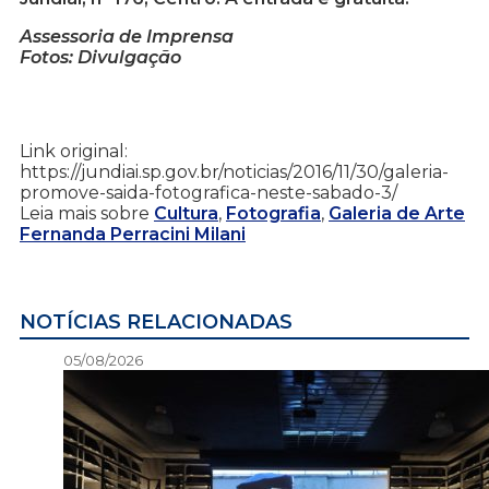
Assessoria de Imprensa
Fotos: Divulgação
Link original:
https://jundiai.sp.gov.br/noticias/2016/11/30/galeria-
promove-saida-fotografica-neste-sabado-3/
Leia mais sobre
Cultura
,
Fotografia
,
Galeria de Arte
Fernanda Perracini Milani
NOTÍCIAS RELACIONADAS
05/08/2026