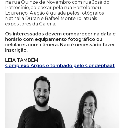
na rua Quinze de Novembro com rua José do
Patrocínio, ao passar pela rua Bartolomeu
Lourenço. A ação é guiada pelos fotógrafos
Nathalia Duran e Rafael Monteiro, atuais
expositores da Galeria.
Os interessados devem comparecer na data e
horário com equipamento fotográfico ou
celulares com câmera. Não é necessário fazer
inscrição.
LEIA TAMBÉM
Complexo Argos é tombado pelo Condephaat