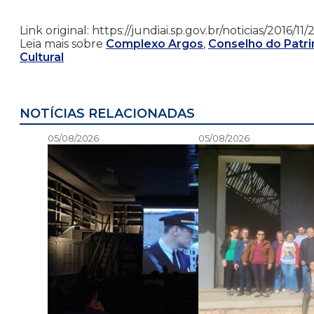
Link original: https://jundiai.sp.gov.br/noticias/20
Leia mais sobre
Complexo Argos
,
Conselho do Patri
Cultural
NOTÍCIAS RELACIONADAS
05/08/2026
05/08/2026