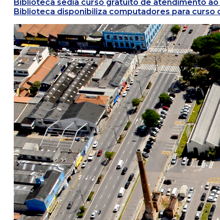
Biblioteca sedia curso gratuito de atendimento ao c
Biblioteca disponibiliza computadores para curso 