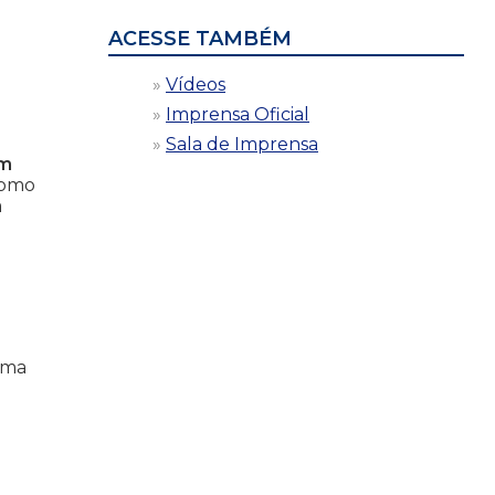
ACESSE TAMBÉM
Vídeos
Imprensa Oficial
Sala de Imprensa
ém
como
a
uma