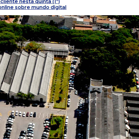
liente nesta quinta (1º)
online sobre mundo digital