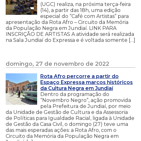
(UGC) realiza, na próxima terça-feira
(14), a partir das 18h, uma edição
especial do “Café com Artistas” para
apresentação da Rota Afro – Circuito da Memória
da População Negra em Jundiaí. LINK PARA
INSCRIÇÃO DE ARTISTAS A atividade será realizada
na Sala Jundiaí do Expressa e é voltada somente […]
domingo, 27 de novembro de 2022
Rota Afro percorre a partir do
Espaço Expressa marcos históricos
da Cultura Negra em Jundiaí
Dentro da programação do
“Novembro Negro”, ação promovida
pela Prefeitura de Jundiaí, por meio
da Unidade de Gestão de Cultura e da Assessoria
de Políticas para Igualdade Racial, ligada à Unidade
de Gestão da Casa Civil, o domingo (27) teve uma
das mais esperadas ações: a Rota Afro, com o
Circuito da Memória da População Negra em