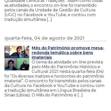
Qualidade Cênica às Tradições”. Assim como todas
as atividades, o encontro on-line foi transmitido
pelos canais da Unidade de Gestão de Cultura
(UGC) no Facebook e YouTube, e contou com
tradução simultânea […]
quarta-feira, 04 de agosto de 2021
Mês do Patrimônio promove mesa-
redonda temática sobre bens
imateriais
O tema da atividade on-line prevista
pelo Mês do Patrimônio Histórico e
Cultural 2021 nesta quarta-feira (04)
foi “Os diversos matizes e horizontes do patrimônio
imaterial”. O encontro foi transmitido pelos canais
da Cultura no Facebook e YouTube e contou com
a tradução simultânea em Língua Brasileira de
Sinais (Libras). O Mês do Patrimônio é […]