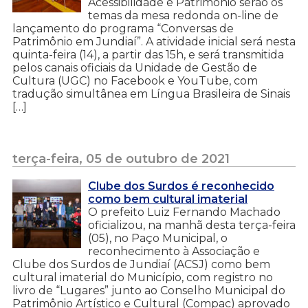
Acessibilidade e Patrimônio serão os
temas da mesa redonda on-line de
lançamento do programa “Conversas de
Patrimônio em Jundiaí”. A atividade inicial será nesta
quinta-feira (14), a partir das 15h, e será transmitida
pelos canais oficiais da Unidade de Gestão de
Cultura (UGC) no Facebook e YouTube, com
tradução simultânea em Língua Brasileira de Sinais
[…]
terça-feira, 05 de outubro de 2021
Clube dos Surdos é reconhecido
como bem cultural imaterial
O prefeito Luiz Fernando Machado
oficializou, na manhã desta terça-feira
(05), no Paço Municipal, o
reconhecimento à Associação e
Clube dos Surdos de Jundiaí (ACSJ) como bem
cultural imaterial do Município, com registro no
livro de “Lugares” junto ao Conselho Municipal do
Patrimônio Artístico e Cultural (Compac) aprovado