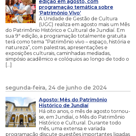
edição em agosto, com
programação temática sobre
‘Patrimônio Vivo’
A Unidade de Gestão de Cultura
(UGC) realiza em agosto mais um Mês
do Patrimônio Histórico e Cultural de Jundiaí. Em
sua 9ª edição, a programação totalmente gratuita
terá como tema “Patrimônio vivo – espaço, história e
natureza”, com palestras, apresentações e
exposições culturais, caminhadas mediadas,
simpósio acadêmico e colóquios ao longo de todo o
[…]
segunda-feira, 24 de junho de 2024
Agosto: Mês do Patrimônio
Histórico de Jundiaí
Há oito anos, o mês de agosto tornou-
se, em Jundiaí, o Mês do Patrimônio
Histórico e Cultural. Durante todo
mês, uma extensa e variada
programação discute questões importantes ligadas