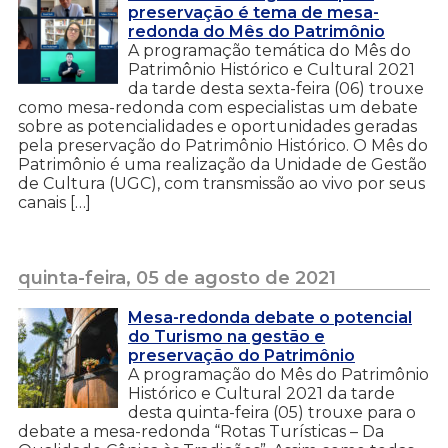
preservação é tema de mesa-
redonda do Mês do Patrimônio
A programação temática do Mês do
Patrimônio Histórico e Cultural 2021
da tarde desta sexta-feira (06) trouxe
como mesa-redonda com especialistas um debate
sobre as potencialidades e oportunidades geradas
pela preservação do Patrimônio Histórico. O Mês do
Patrimônio é uma realização da Unidade de Gestão
de Cultura (UGC), com transmissão ao vivo por seus
canais […]
quinta-feira, 05 de agosto de 2021
Mesa-redonda debate o potencial
do Turismo na gestão e
preservação do Patrimônio
A programação do Mês do Patrimônio
Histórico e Cultural 2021 da tarde
desta quinta-feira (05) trouxe para o
debate a mesa-redonda “Rotas Turísticas – Da