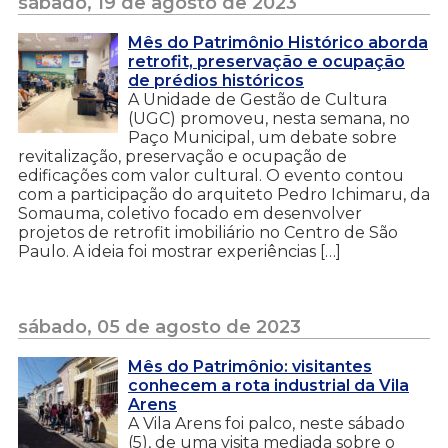
sábado, 19 de agosto de 2023
Mês do Patrimônio Histórico aborda
retrofit, preservação e ocupação
de prédios históricos
A Unidade de Gestão de Cultura
(UGC) promoveu, nesta semana, no
Paço Municipal, um debate sobre
revitalização, preservação e ocupação de
edificações com valor cultural. O evento contou
com a participação do arquiteto Pedro Ichimaru, da
Somauma, coletivo focado em desenvolver
projetos de retrofit imobiliário no Centro de São
Paulo. A ideia foi mostrar experiências […]
sábado, 05 de agosto de 2023
Mês do Patrimônio: visitantes
conhecem a rota industrial da Vila
Arens
A Vila Arens foi palco, neste sábado
(5), de uma visita mediada sobre o