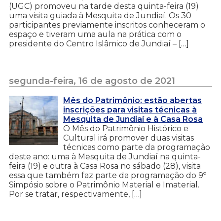
(UGC) promoveu na tarde desta quinta-feira (19)
uma visita guiada à Mesquita de Jundiaí. Os 30
participantes previamente inscritos conheceram o
espaço e tiveram uma aula na prática com o
presidente do Centro Islâmico de Jundiaí – […]
segunda-feira, 16 de agosto de 2021
Mês do Patrimônio: estão abertas
inscrições para visitas técnicas à
Mesquita de Jundiaí e à Casa Rosa
O Mês do Patrimônio Histórico e
Cultural irá promover duas visitas
técnicas como parte da programação
deste ano: uma à Mesquita de Jundiaí na quinta-
feira (19) e outra à Casa Rosa no sábado (28), visita
essa que também faz parte da programação do 9º
Simpósio sobre o Patrimônio Material e Imaterial.
Por se tratar, respectivamente, […]