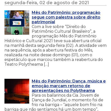
segunda-feira, 02 de agosto de 2021
Mês do Patrimônio: programação
segue com palestra sobre direito
patrimonial
Com a live sobre “Direito do
Patrimônio Cultural Brasileiro”, a
programação Mês do Patrimônio
Histórico e Cultural 2021 teve sua abertura oficial
na manhã desta segunda-feira (02). A atividade vem
na sequência, após a abertura festiva do Mês,
realizada na noite desse domingo (01), com o
espetáculo que marcou também a reabertura do
Teatro Polytheama […]
Mês do Patrimônio: Dança, música e
emoção marcam retorno de
apresentações no Polytheama
Para os bailarinos da Cia. Jovem de
Dança de Jundiaí, o momento foi de
frio na barriga – “aquele bom frio na
barriga que não sentíamos há um bom tempo”,