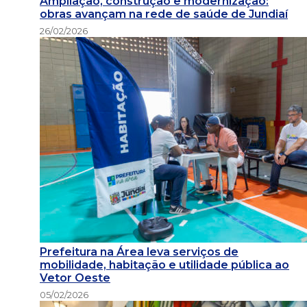
Ampliação, construção e modernização:
obras avançam na rede de saúde de Jundiaí
26/02/2026
Prefeitura na Área leva serviços de
mobilidade, habitação e utilidade pública ao
Vetor Oeste
05/02/2026