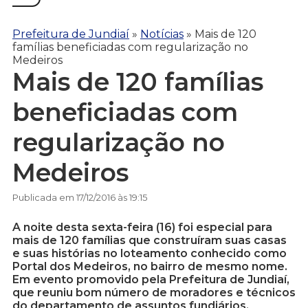
Prefeitura de Jundiaí
»
Notícias
»
Mais de 120
famílias beneficiadas com regularização no
Medeiros
Mais de 120 famílias
beneficiadas com
regularização no
Medeiros
Publicada em 17/12/2016 às 19:15
A noite desta sexta-feira (16) foi especial para
mais de 120 famílias que construíram suas casas
e suas histórias no loteamento conhecido como
Portal dos Medeiros, no bairro de mesmo nome.
Em evento promovido pela Prefeitura de Jundiaí,
que reuniu bom número de moradores e técnicos
do departamento de assuntos fundiários,