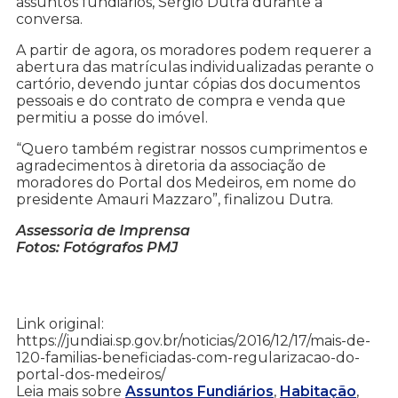
assuntos fundiários, Sérgio Dutra durante a
conversa.
A partir de agora, os moradores podem requerer a
abertura das matrículas individualizadas perante o
cartório, devendo juntar cópias dos documentos
pessoais e do contrato de compra e venda que
permitiu a posse do imóvel.
“Quero também registrar nossos cumprimentos e
agradecimentos à diretoria da associação de
moradores do Portal dos Medeiros, em nome do
presidente Amauri Mazzaro”, finalizou Dutra.
Assessoria de Imprensa
Fotos: Fotógrafos PMJ
Link original:
https://jundiai.sp.gov.br/noticias/2016/12/17/mais-de-
120-familias-beneficiadas-com-regularizacao-do-
portal-dos-medeiros/
Leia mais sobre
Assuntos Fundiários
,
Habitação
,