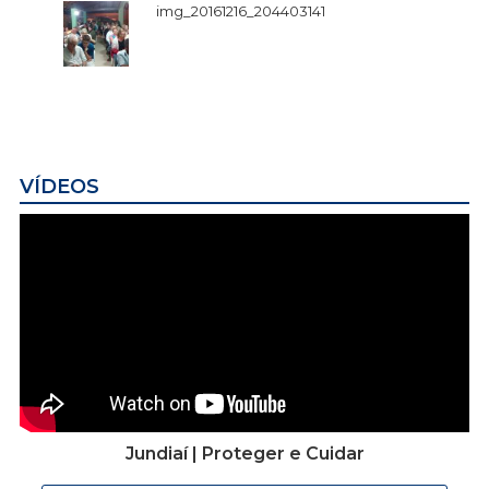
img_20161216_204403141
VÍDEOS
Jundiaí | Proteger e Cuidar