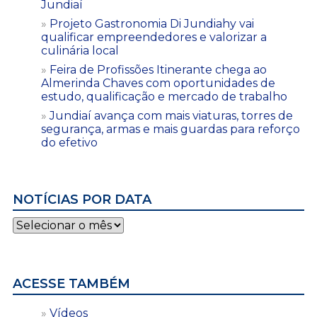
Jundiaí
Projeto Gastronomia Di Jundiahy vai
qualificar empreendedores e valorizar a
culinária local
Feira de Profissões Itinerante chega ao
Almerinda Chaves com oportunidades de
estudo, qualificação e mercado de trabalho
Jundiaí avança com mais viaturas, torres de
segurança, armas e mais guardas para reforço
do efetivo
NOTÍCIAS POR DATA
Notícias
por
data
ACESSE TAMBÉM
Vídeos