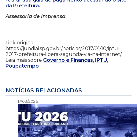
da Prefeitura
.
Assessoria de Imprensa
Link original:
https://jundiai.sp.gov.br/noticias/2017/01/10/iptu-
2017-prefeitura-libera-segunda-via-na-internet/
Leia mais sobre
Governo e Finanças
,
IPTU
,
Poupatempo
NOTÍCIAS RELACIONADAS
17/03/2026