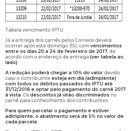
Tabela vencimento IPTU
Já a entrega dos carnês pelos Correios deverá
ocorrer após este domingo (15), com
vencimentos
entre os dias 20 a 24 de fevereiro de 2017
, de
acordo com o endereço de entrega
(ver tabela ao
lado)
.
A redução poderá chegar a 10% do valor
devido
caso o contribuinte
esteja em dia (adimplente)
com todos os débitos passados do IPTU até
31/12/2016 e optar pelo pagamento do carnê 2017
à vista
. Os
descontos já virão discriminados
no
carnê para conhecimento dos contribuintes.
Para quem parcelar o pagamento e estiver
adimplente, o abatimento será de 5% no valor de
cada parcela
.