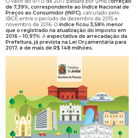
O valor do IPTU de 2017 passará por uma c
orreção
de 7,39%, correspondente ao Índice Nacional de
Preços ao Consumidor (INPC)
, calculado pelo
IBGE entre o período de dezembro de 2015 e
novembro de 2016. O
índice ficou 3,58% menor
que o registrado na atualização do imposto em
2016 – 10,97%
. A
expectativa de arrecadação da
Prefeitura, já prevista na Lei Orçamentária para
2017, é de mais de R$ 148 milhões.