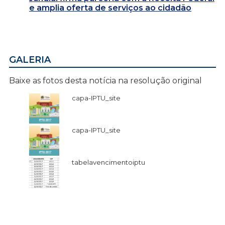
e amplia oferta de serviços ao cidadão
GALERIA
Baixe as fotos desta notícia na resolução original
capa-IPTU_site
capa-IPTU_site
tabelavencimentoiptu