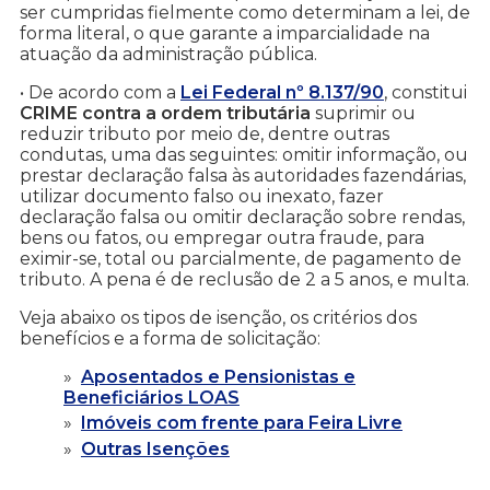
ser cumpridas fielmente como determinam a lei, de
forma literal, o que garante a imparcialidade na
atuação da administração pública.
• De acordo com a
Lei Federal nº 8.137/90
, constitui
CRIME contra a ordem tributária
suprimir ou
reduzir tributo por meio de, dentre outras
condutas, uma das seguintes: omitir informação, ou
prestar declaração falsa às autoridades fazendárias,
utilizar documento falso ou inexato, fazer
declaração falsa ou omitir declaração sobre rendas,
bens ou fatos, ou empregar outra fraude, para
eximir-se, total ou parcialmente, de pagamento de
tributo. A pena é de reclusão de 2 a 5 anos, e multa.
Veja abaixo os tipos de isenção, os critérios dos
benefícios e a forma de solicitação:
Aposentados e Pensionistas e
Beneficiários LOAS
Imóveis com frente para Feira Livre
Outras Isenções