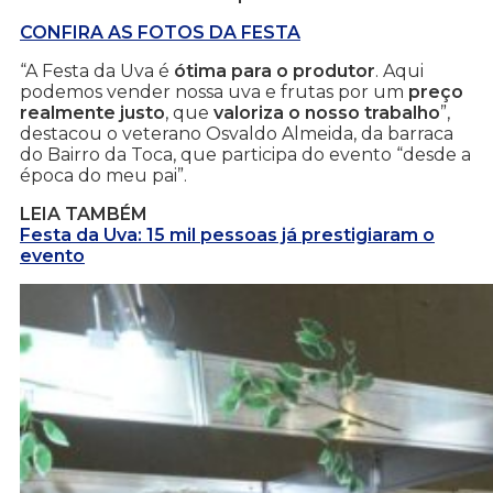
CONFIRA AS FOTOS DA FESTA
“A Festa da Uva é
ótima para o produtor
. Aqui
podemos vender nossa uva e frutas por um
preço
realmente justo
, que
valoriza o nosso trabalho
”,
destacou o veterano Osvaldo Almeida, da barraca
do Bairro da Toca, que participa do evento “desde a
época do meu pai”.
LEIA TAMBÉM
Festa da Uva: 15 mil pessoas já prestigiaram o
evento