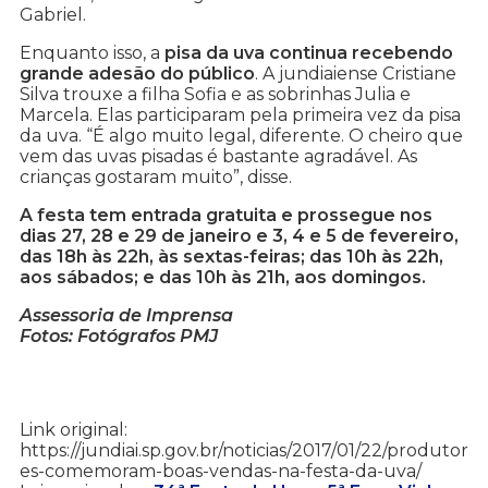
Gabriel.
Enquanto isso, a
pisa da uva continua recebendo
grande adesão do público
. A jundiaiense Cristiane
Silva trouxe a filha Sofia e as sobrinhas Julia e
Marcela. Elas participaram pela primeira vez da pisa
da uva. “É algo muito legal, diferente. O cheiro que
vem das uvas pisadas é bastante agradável. As
crianças gostaram muito”, disse.
A festa tem entrada gratuita e prossegue nos
dias 27, 28 e 29 de janeiro e 3, 4 e 5 de fevereiro,
das 18h às 22h, às sextas-feiras; das 10h às 22h,
aos sábados; e das 10h às 21h, aos domingos.
Assessoria de Imprensa
Fotos: Fotógrafos PMJ
Link original:
https://jundiai.sp.gov.br/noticias/2017/01/22/produtor
es-comemoram-boas-vendas-na-festa-da-uva/