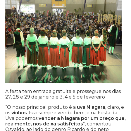
A festa tem entrada gratuita e prossegue nos dias
27, 28 e 29 de janeiro e 3, 4 e 5 de fevereiro
“O nosso principal produto é a
uva Niagara
, claro, e
os
vinhos
. Isso sempre vende bem, e na Festa da
Uva podemos
vender a Niagara por um preço que,
realmente, nos deixa satisfeitos
”, comentou
Osvaldo, ao lado do genro Ricardo e do neto