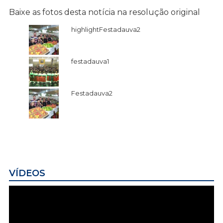
Baixe as fotos desta notícia na resolução original
highlightFestadauva2
festadauva1
Festadauva2
VÍDEOS