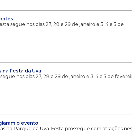
tantes
sta segue nos dias 27, 28 e 29 de janeiro e 3, 4 e 5 de
na Festa da Uva
segue nos dias 27, 28 e 29 de janeiro e 3, 4 e 5 de feverei
igiaram o evento
das no Parque da Uva. Festa prossegue com atrações ne