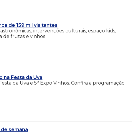
ca de 159 mil visitantes
stronômicas, intervenções culturais, espaço kids,
a de frutas e vinhos
so na Festa da Uva
 Festa da Uva e 5ª Expo Vinhos. Confira a programação
al de semana