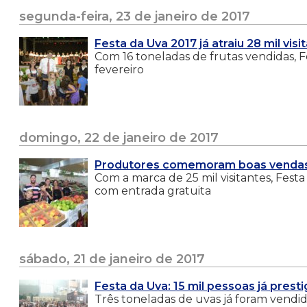
segunda-feira, 23 de janeiro de 2017
Festa da Uva 2017 já atraiu 28 mil visi
Com 16 toneladas de frutas vendidas, Fe
fevereiro
domingo, 22 de janeiro de 2017
Produtores comemoram boas vendas 
Com a marca de 25 mil visitantes, Festa 
com entrada gratuita
sábado, 21 de janeiro de 2017
Festa da Uva: 15 mil pessoas já prest
Três toneladas de uvas já foram vendi