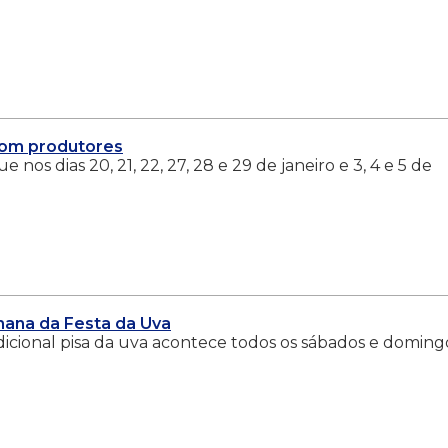
com produtores
 nos dias 20, 21, 22, 27, 28 e 29 de janeiro e 3, 4 e 5 de
mana da Festa da Uva
radicional pisa da uva acontece todos os sábados e doming