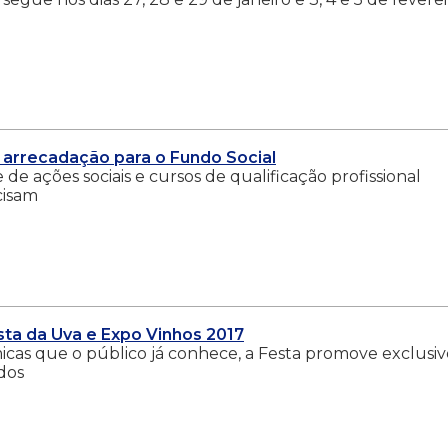
z arrecadação para o Fundo Social
 ações sociais e cursos de qualificação profissional
cisam
sta da Uva e Expo Vinhos 2017
cas que o público já conhece, a Festa promove exclusiv
dos