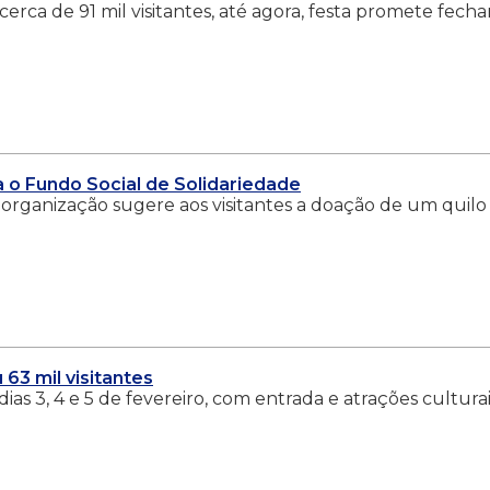
erca de 91 mil visitantes, até agora, festa promete fecha
 o Fundo Social de Solidariedade
 a organização sugere aos visitantes a doação de um quilo
63 mil visitantes
as 3, 4 e 5 de fevereiro, com entrada e atrações cultura