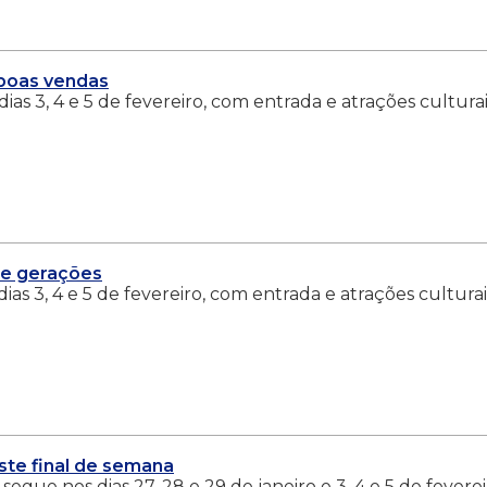
boas vendas
as 3, 4 e 5 de fevereiro, com entrada e atrações cultura
de gerações
as 3, 4 e 5 de fevereiro, com entrada e atrações culturai
ste final de semana
segue nos dias 27, 28 e 29 de janeiro e 3, 4 e 5 de feverei