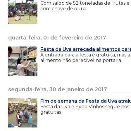
Com saldo de 52 toneladas de frutas e c
com chave de ouro
quarta-feira, 01 de fevereiro de 2017
Festa da Uva arrecada alimentos para
A entrada para a festa é gratuita, mas
alimento não perecível na portaria
segunda-feira, 30 de janeiro de 2017
Fim de semana da Festa da Uva atraiu 
Festa da Uva e Expo Vinhos segue nos di
gratuitas