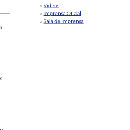
Vídeos
Imprensa Oficial
Sala de Imprensa
is
s
ro,