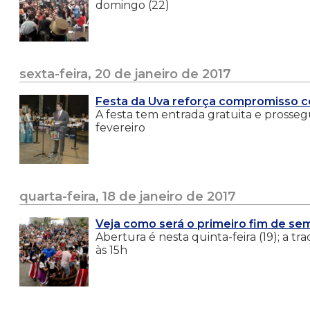
domingo (22)
sexta-feira, 20 de janeiro de 2017
Festa da Uva reforça compromisso 
A festa tem entrada gratuita e prossegue
fevereiro
quarta-feira, 18 de janeiro de 2017
Veja como será o primeiro fim de se
Abertura é nesta quinta-feira (19); a t
às 15h